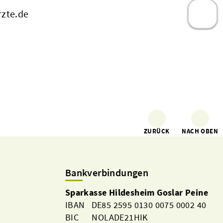
zte.de
ZURÜCK
NACH OBEN
Bankverbindungen
Sparkasse Hildesheim Goslar Peine
IBAN DE85 2595 0130 0075 0002 40
BIC NOLADE21HIK