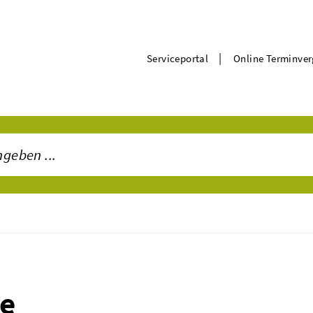
|
Serviceportal
Online Terminve
ne