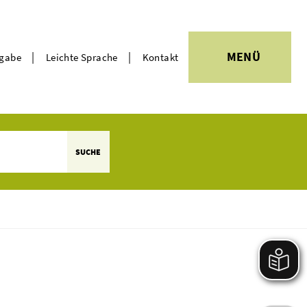
|
|
MENÜ
rgabe
Leichte Sprache
Kontakt
Themen
SUCHE