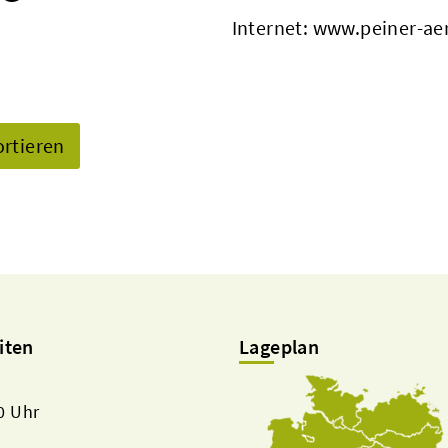
Internet:
www.peiner-aer
ortieren
iten
Lageplan
00 Uhr