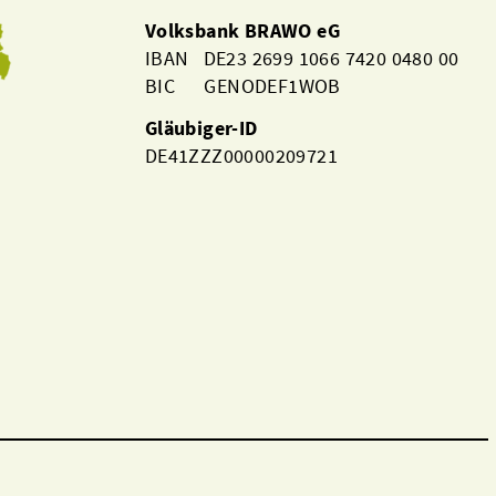
Volksbank BRAWO eG
IBAN DE23 2699 1066 7420 0480 00
BIC GENODEF1WOB
Gläubiger-ID
DE41ZZZ00000209721