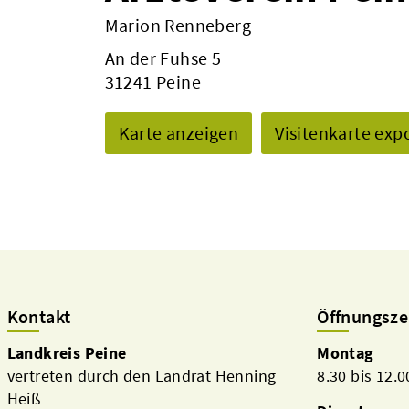
Marion Renneberg
An der Fuhse 5
31241 Peine
Karte anzeigen
Visitenkarte exp
Kontakt
Öffnungsze
Landkreis Peine
Montag
vertreten durch den Landrat Henning
8.30 bis 12.
Heiß