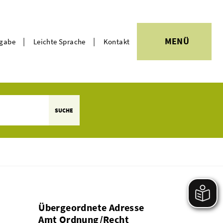
|
|
MENÜ
rgabe
Leichte Sprache
Kontakt
Themen
SUCHE
Übergeordnete Adresse
Amt Ordnung/Recht