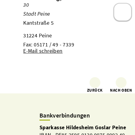
30
Stadt Peine
Kantstraße 5
31224 Peine
Fax: 05171 / 49 - 7339
E-Mail schreiben
ZURÜCK
NACH OBEN
Bankverbindungen
Sparkasse Hildesheim Goslar Peine
IBAN DE85 2595 0130 0075 0002 40