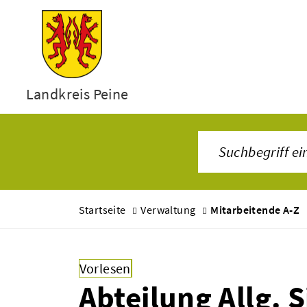
Landkreis Peine
Startseite
Verwaltung
Mitarbeitende A-Z
Vorlesen
Abteilung Allg. 