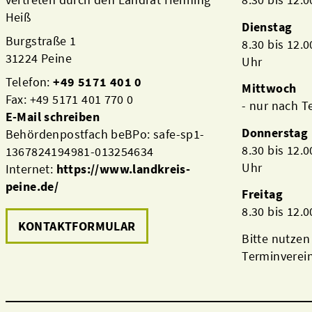
Heiß
Dienstag
Burgstraße 1
8.30 bis 12.
31224 Peine
Uhr
Telefon:
+49 5171 401 0
Mittwoch
Fax: +49 5171 401 770 0
- nur nach 
E-Mail schreiben
Donnerstag
Behördenpostfach beBPo: safe-sp1-
8.30 bis 12.
1367824194981-013254634
Uhr
Internet:
https://www.landkreis-
peine.de/
Freitag
8.30 bis 12.
KONTAKTFORMULAR
Bitte nutzen
Terminverei