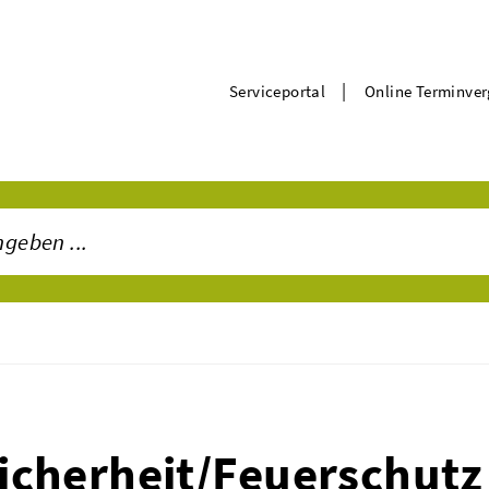
|
Serviceportal
Online Terminve
Sicherheit/Feuerschutz