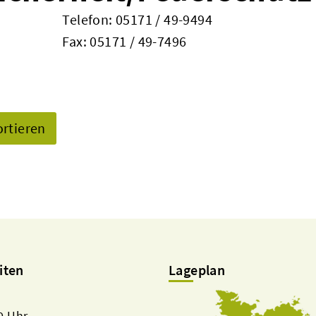
Telefon:
05171 / 49-9494
Fax: 05171 / 49-7496
ortieren
iten
Lageplan
00 Uhr