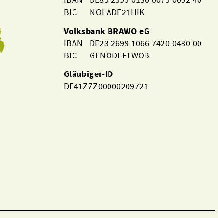
BIC NOLADE21HIK
Volksbank BRAWO eG
IBAN DE23 2699 1066 7420 0480 00
BIC GENODEF1WOB
Gläubiger-ID
DE41ZZZ00000209721