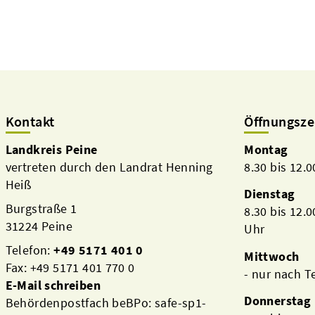
Kontakt
Öffnungsze
Landkreis Peine
Montag
vertreten durch den Landrat Henning
8.30 bis 12.
Heiß
Dienstag
Burgstraße 1
8.30 bis 12.
31224 Peine
Uhr
Telefon:
+49 5171 401 0
Mittwoch
Fax: +49 5171 401 770 0
- nur nach 
E-Mail schreiben
Donnerstag
Behördenpostfach beBPo: safe-sp1-