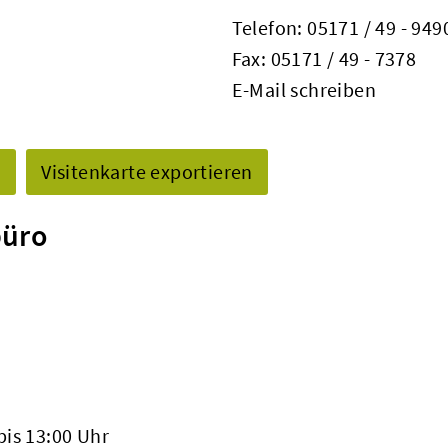
Telefon:
05171 / 49 - 949
Fax: 05171 / 49 - 7378
E-Mail schreiben
n
Visitenkarte exportieren
büro
bis 13:00 Uhr