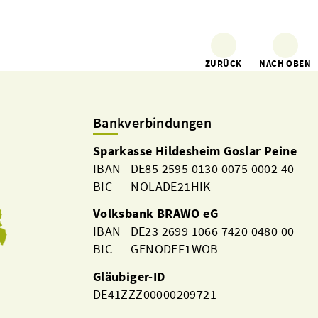
ZURÜCK
NACH OBEN
Bankverbindungen
Sparkasse Hildesheim Goslar Peine
IBAN DE85 2595 0130 0075 0002 40
BIC NOLADE21HIK
Volksbank BRAWO eG
IBAN DE23 2699 1066 7420 0480 00
BIC GENODEF1WOB
Gläubiger-ID
DE41ZZZ00000209721