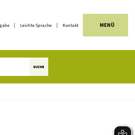
|
|
MENÜ
rgabe
Leichte Sprache
Kontakt
Themen
SUCHE