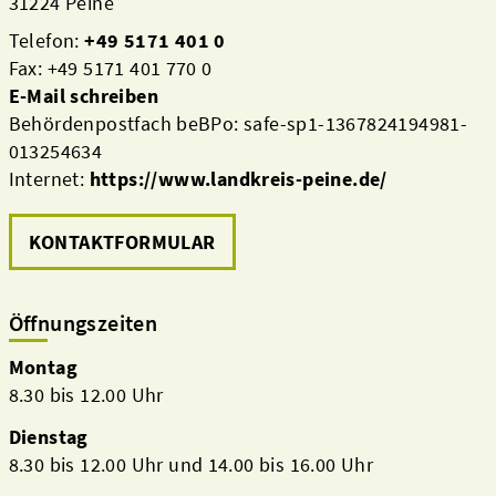
31224 Peine
Telefon:
+49 5171 401 0
Fax: +49 5171 401 770 0
E-Mail schreiben
Behördenpostfach beBPo: safe-sp1-1367824194981-
013254634
Internet:
https://www.landkreis-peine.de/
KONTAKTFORMULAR
Öffnungszeiten
Montag
8.30 bis 12.00 Uhr
Dienstag
8.30 bis 12.00 Uhr und 14.00 bis 16.00 Uhr