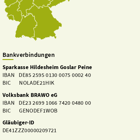
Bankverbindungen
Sparkasse Hildesheim Goslar Peine
IBAN DE85 2595 0130 0075 0002 40
BIC NOLADE21HIK
Volksbank BRAWO eG
IBAN DE23 2699 1066 7420 0480 00
BIC GENODEF1WOB
Gläubiger-ID
DE41ZZZ00000209721