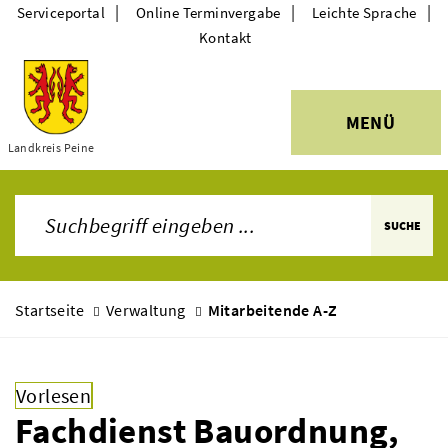
|
|
|
Serviceportal
Online Terminvergabe
Leichte Sprache
Kontakt
MENÜ
Themen
Landkreis Peine
SUCHE
Startseite
Verwaltung
Mitarbeitende A-Z
Vorlesen
Fachdienst Bauordnung,