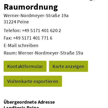
Raumordnung
Werner-Nordmeyer-Straße 19a
31224 Peine
Telefon:
+49 5171 401 620 2
Fax: +49 5171 401 771 6
E-Mail schreiben
Raum: Werner-Nordmeyer-Straße 19a
Kontaktformular
Karte anzeigen
Visitenkarte exportieren
Übergeordnete Adresse
Landkreis Peine