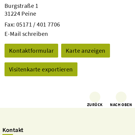
Burgstraße 1
31224 Peine
Fax: 05171 / 401 7706
E-Mail schreiben
Kontaktformular
Karte anzeigen
Visitenkarte exportieren
ZURÜCK
NACH OBEN
Kontakt