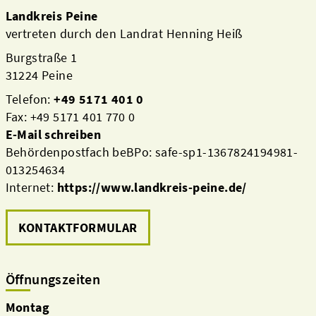
Landkreis Peine
vertreten durch den Landrat Henning Heiß
Burgstraße 1
31224 Peine
Telefon:
+49 5171 401 0
Fax: +49 5171 401 770 0
E-Mail schreiben
Behördenpostfach beBPo: safe-sp1-1367824194981-
013254634
Internet:
https://www.landkreis-peine.de/
KONTAKTFORMULAR
Öffnungszeiten
Montag