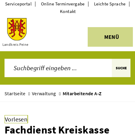
|
|
|
Serviceportal
Online Terminvergabe
Leichte Sprache
Kontakt
MENÜ
Themen
Landkreis Peine
SUCHE
Startseite
Verwaltung
Mitarbeitende A-Z
Vorlesen
Fachdienst Kreiskasse