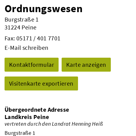
Ordnungswesen
Burgstraße 1
31224 Peine
Fax: 05171 / 401 7701
E-Mail schreiben
Kontaktformular
Karte anzeigen
Visitenkarte exportieren
Übergeordnete Adresse
Landkreis Peine
vertreten durch den Landrat Henning Heiß
Burgstraße 1