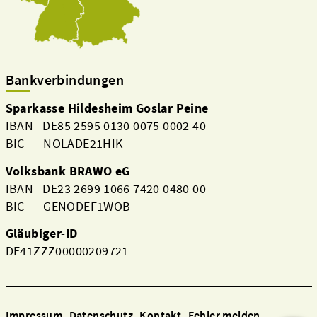
Bankverbindungen
Sparkasse Hildesheim Goslar Peine
IBAN DE85 2595 0130 0075 0002 40
BIC NOLADE21HIK
Volksbank BRAWO eG
IBAN DE23 2699 1066 7420 0480 00
BIC GENODEF1WOB
Gläubiger-ID
DE41ZZZ00000209721
Impressum
Datenschutz
Kontakt
Fehler melden