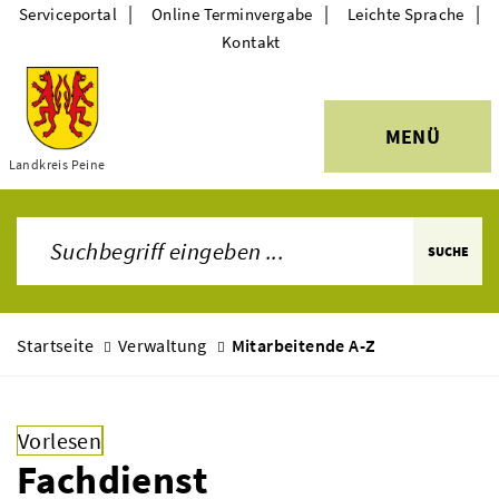
|
|
|
Serviceportal
Online Terminvergabe
Leichte Sprache
Kontakt
MENÜ
Themen
Landkreis Peine
SUCHE
Startseite
Verwaltung
Mitarbeitende A-Z
Vorlesen
Fachdienst