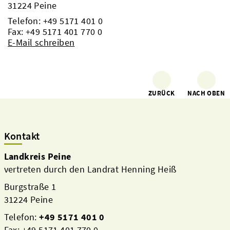
31224 Peine
Telefon:
+49 5171 401 0
Fax: +49 5171 401 770 0
E-Mail schreiben
ZURÜCK
NACH OBEN
Kontakt
Landkreis Peine
vertreten durch den Landrat Henning Heiß
Burgstraße 1
31224 Peine
Telefon:
+49 5171 401 0
Fax: +49 5171 401 770 0