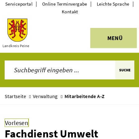
|
|
|
Serviceportal
Online Terminvergabe
Leichte Sprache
Kontakt
MENÜ
Themen
Landkreis Peine
SUCHE
Startseite
Verwaltung
Mitarbeitende A-Z
Vorlesen
Fachdienst Umwelt