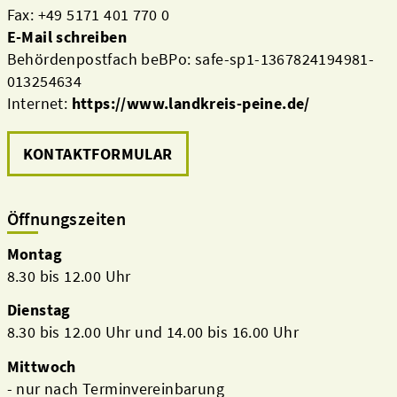
Fax: +49 5171 401 770 0
E-Mail schreiben
Behördenpostfach beBPo: safe-sp1-1367824194981-
013254634
Internet:
https://www.landkreis-peine.de/
KONTAKTFORMULAR
Öffnungszeiten
Montag
8.30 bis 12.00 Uhr
Dienstag
8.30 bis 12.00 Uhr und 14.00 bis 16.00 Uhr
Mittwoch
- nur nach Terminvereinbarung