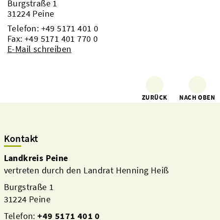
Burgstraße 1
31224 Peine
Telefon:
+49 5171 401 0
Fax: +49 5171 401 770 0
E-Mail schreiben
ZURÜCK
NACH OBEN
Kontakt
Landkreis Peine
vertreten durch den Landrat Henning Heiß
Burgstraße 1
31224 Peine
Telefon:
+49 5171 401 0