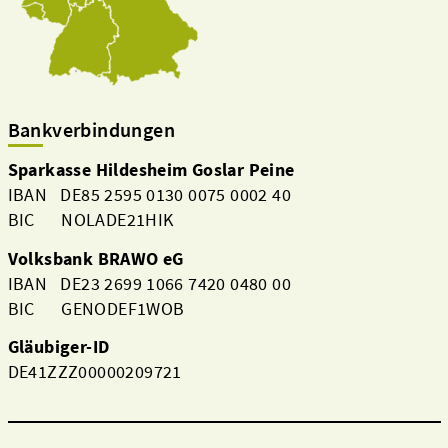
Bankverbindungen
Sparkasse Hildesheim Goslar Peine
IBAN DE85 2595 0130 0075 0002 40
BIC NOLADE21HIK
Volksbank BRAWO eG
IBAN DE23 2699 1066 7420 0480 00
BIC GENODEF1WOB
Gläubiger-ID
DE41ZZZ00000209721