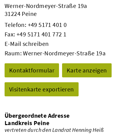
Werner-Nordmeyer-Straße 19a
31224 Peine
Telefon:
+49 5171 401 0
Fax: +49 5171 401 772 1
E-Mail schreiben
Raum: Werner-Nordmeyer-Straße 19a
Kontaktformular
Karte anzeigen
Visitenkarte exportieren
Übergeordnete Adresse
Landkreis Peine
vertreten durch den Landrat Henning Heiß