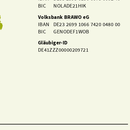
BIC NOLADE21HIK
Volksbank BRAWO eG
IBAN DE23 2699 1066 7420 0480 00
BIC GENODEF1WOB
Gläubiger-ID
DE41ZZZ00000209721