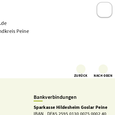
.de
ndkreis Peine
ZURÜCK
NACH OBEN
Bankverbindungen
Sparkasse Hildesheim Goslar Peine
IBAN DE85 2595 0130 0075 0002 40