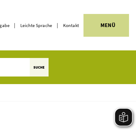
|
|
MENÜ
rgabe
Leichte Sprache
Kontakt
Themen
SUCHE