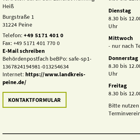
Heiß
Dienstag
Burgstraße 1
8.30 bis 12.
31224 Peine
Uhr
Telefon:
+49 5171 401 0
Mittwoch
Fax: +49 5171 401 770 0
- nur nach 
E-Mail schreiben
Donnerstag
Behördenpostfach beBPo: safe-sp1-
8.30 bis 12.
1367824194981-013254634
Uhr
Internet:
https://www.landkreis-
peine.de/
Freitag
8.30 bis 12.
KONTAKTFORMULAR
Bitte nutzen
Terminverei