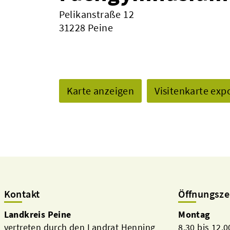
Pelikanstraße 12
31228 Peine
Karte anzeigen
Visitenkarte exp
Kontakt
Öffnungsze
Landkreis Peine
Montag
vertreten durch den Landrat Henning
8.30 bis 12.