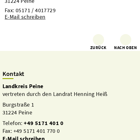
31224 Peine
Fax: 05171 / 4017729
E-Mail schreiben
ZURÜCK
NACH OBEN
Kontakt
Landkreis Peine
vertreten durch den Landrat Henning Heiß
Burgstraße 1
31224 Peine
Telefon:
+49 5171 401 0
Fax: +49 5171 401 770 0
E-Mail schreiben