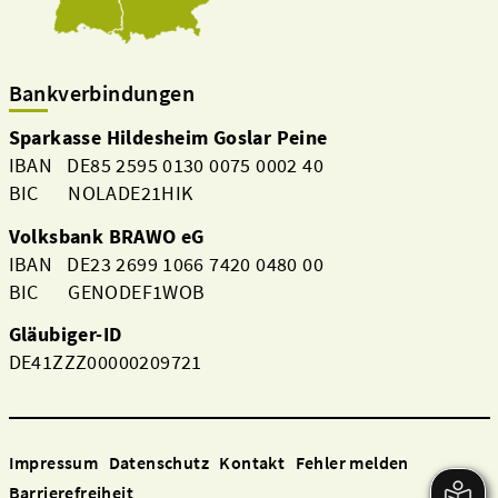
Bankverbindungen
Sparkasse Hildesheim Goslar Peine
IBAN DE85 2595 0130 0075 0002 40
BIC NOLADE21HIK
Volksbank BRAWO eG
IBAN DE23 2699 1066 7420 0480 00
BIC GENODEF1WOB
Gläubiger-ID
DE41ZZZ00000209721
Impressum
Datenschutz
Kontakt
Fehler melden
Barrierefreiheit