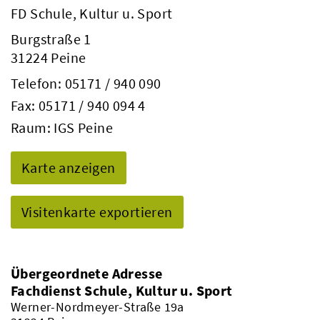
FD Schule, Kultur u. Sport
Burgstraße 1
31224 Peine
Telefon:
05171 / 940 090
Fax: 05171 / 940 094 4
Raum: IGS Peine
Karte anzeigen
Visitenkarte exportieren
Übergeordnete Adresse
Fachdienst Schule, Kultur u. Sport
Werner-Nordmeyer-Straße 19a