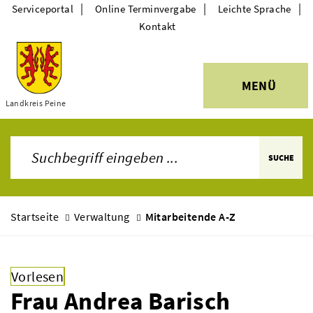
|
|
|
Serviceportal
Online Terminvergabe
Leichte Sprache
Kontakt
MENÜ
Themen
Landkreis Peine
SUCHE
Startseite
Verwaltung
Mitarbeitende A-Z
Vorlesen
Frau Andrea Barisch