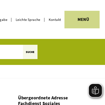
|
|
MENÜ
rgabe
Leichte Sprache
Kontakt
Themen
SUCHE
Übergeordnete Adresse
Fachdienst Soziales