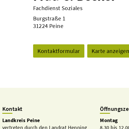
Fachdienst Soziales
Burgstraße 1
31224 Peine
Kontaktformular
Karte anzeige
Kontakt
Öffnungsze
Landkreis Peine
Montag
vertreten durch den Landrat Henning
8.30 bis 12.