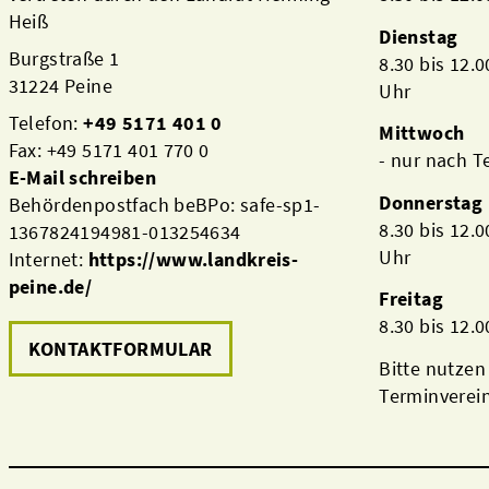
Heiß
Dienstag
Burgstraße 1
8.30 bis 12.
31224 Peine
Uhr
Telefon:
+49 5171 401 0
Mittwoch
Fax: +49 5171 401 770 0
- nur nach 
E-Mail schreiben
Donnerstag
Behördenpostfach beBPo: safe-sp1-
8.30 bis 12.
1367824194981-013254634
Uhr
Internet:
https://www.landkreis-
peine.de/
Freitag
8.30 bis 12.
KONTAKTFORMULAR
Bitte nutzen
Terminverei