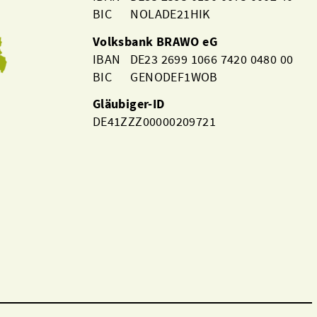
BIC NOLADE21HIK
Volksbank BRAWO eG
IBAN DE23 2699 1066 7420 0480 00
BIC GENODEF1WOB
Gläubiger-ID
DE41ZZZ00000209721