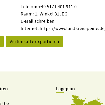
Telefon:
+49 5171 401 911 0
Raum: 1, Winkel 31, EG
E-Mail schreiben
Internet:
https://www.landkreis-peine.de
n
Visitenkarte exportieren
iten
Lageplan
00 Uhr