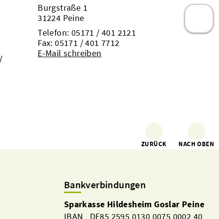
Burgstraße 1
31224 Peine
Telefon:
05171 / 401 2121
Fax: 05171 / 401 7712
E-Mail schreiben
/
ZURÜCK
NACH OBEN
Bankverbindungen
Sparkasse Hildesheim Goslar Peine
IBAN DE85 2595 0130 0075 0002 40