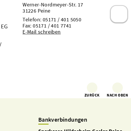
Werner-Nordmeyer-Str. 17
31226 Peine
Telefon:
05171 / 401 5050
Fax: 05171 / 401 7741
 EG
E-Mail schreiben
/
ZURÜCK
NACH OBEN
Bankverbindungen