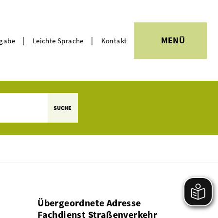
|
|
MENÜ
rgabe
Leichte Sprache
Kontakt
Themen
SUCHE
Übergeordnete Adresse
Fachdienst Straßenverkehr