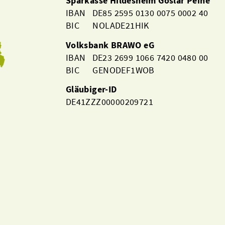
Sparkasse Hildesheim Goslar Peine
IBAN DE85 2595 0130 0075 0002 40
BIC NOLADE21HIK
Volksbank BRAWO eG
IBAN DE23 2699 1066 7420 0480 00
BIC GENODEF1WOB
Gläubiger-ID
DE41ZZZ00000209721