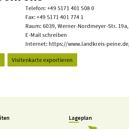
Telefon:
+49 5171 401 508 0
Fax: +49 5171 401 774 1
Raum: 6039, Werner-Nordmeyer-Str. 19a,
E-Mail schreiben
Internet:
https://www.landkreis-peine.de
n
Visitenkarte exportieren
iten
Lageplan