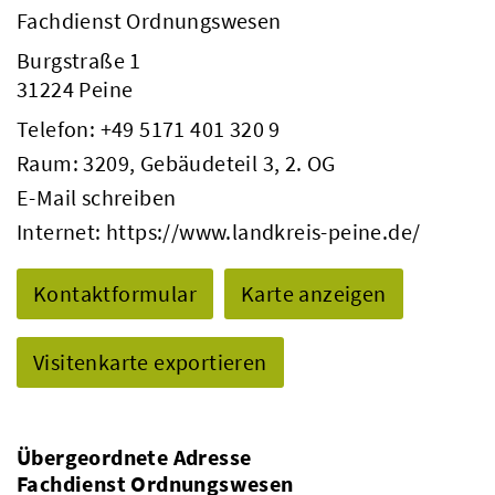
Fachdienst Ordnungswesen
Burgstraße 1
31224 Peine
Telefon:
+49 5171 401 320 9
Raum: 3209, Gebäudeteil 3, 2. OG
E-Mail schreiben
Internet:
https://www.landkreis-peine.de/
Kontaktformular
Karte anzeigen
Visitenkarte exportieren
Übergeordnete Adresse
Fachdienst Ordnungswesen