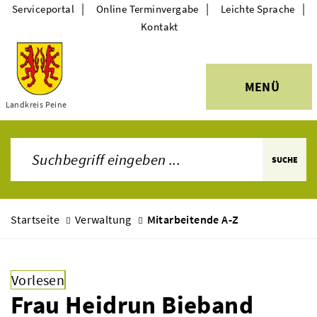
|
|
|
Serviceportal
Online Terminvergabe
Leichte Sprache
Kontakt
MENÜ
Themen
Landkreis Peine
SUCHE
Startseite
Verwaltung
Mitarbeitende A-Z
Vorlesen
Frau Heidrun Bieband