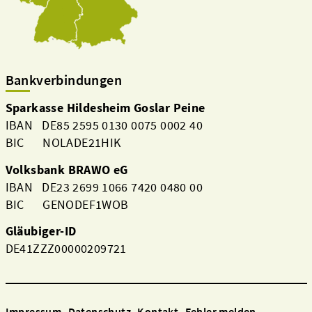
Bankverbindungen
Sparkasse Hildesheim Goslar Peine
IBAN DE85 2595 0130 0075 0002 40
BIC NOLADE21HIK
Volksbank BRAWO eG
IBAN DE23 2699 1066 7420 0480 00
BIC GENODEF1WOB
Gläubiger-ID
DE41ZZZ00000209721
Impressum
Datenschutz
Kontakt
Fehler melden