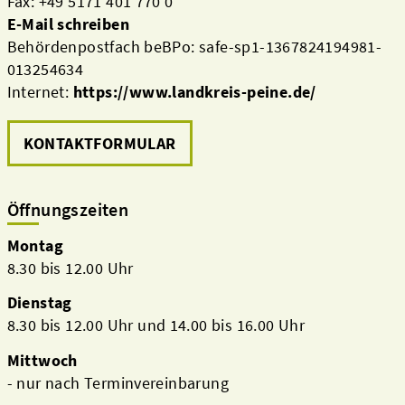
Fax: +49 5171 401 770 0
E-Mail schreiben
Behördenpostfach beBPo: safe-sp1-1367824194981-
013254634
Internet:
https://www.landkreis-peine.de/
KONTAKTFORMULAR
Öffnungszeiten
Montag
8.30 bis 12.00 Uhr
Dienstag
8.30 bis 12.00 Uhr und 14.00 bis 16.00 Uhr
Mittwoch
- nur nach Terminvereinbarung