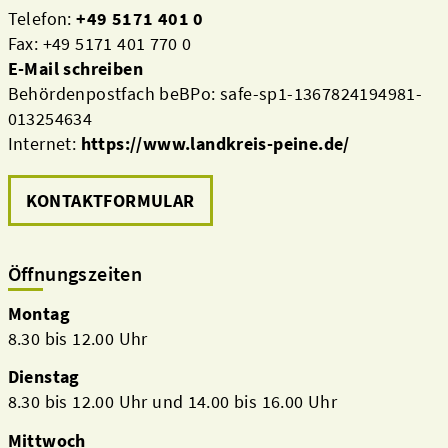
Telefon:
+49 5171 401 0
Fax: +49 5171 401 770 0
E-Mail schreiben
Behördenpostfach beBPo: safe-sp1-1367824194981-
013254634
Internet:
https://www.landkreis-peine.de/
KONTAKTFORMULAR
Öffnungszeiten
Montag
8.30 bis 12.00 Uhr
Dienstag
8.30 bis 12.00 Uhr und 14.00 bis 16.00 Uhr
Mittwoch