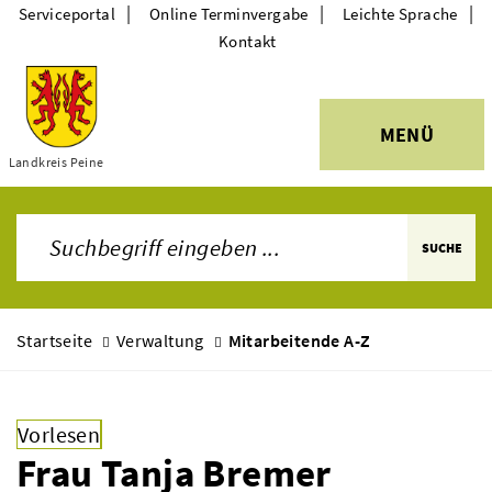
|
|
|
Serviceportal
Online Terminvergabe
Leichte Sprache
Kontakt
MENÜ
Themen
Landkreis Peine
SUCHE
Startseite
Verwaltung
Mitarbeitende A-Z
Vorlesen
Frau Tanja Bremer