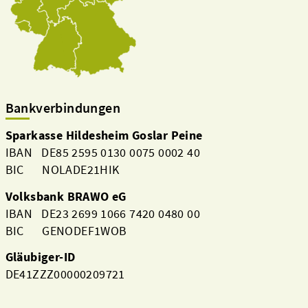
Bankverbindungen
Sparkasse Hildesheim Goslar Peine
IBAN DE85 2595 0130 0075 0002 40
BIC NOLADE21HIK
Volksbank BRAWO eG
IBAN DE23 2699 1066 7420 0480 00
BIC GENODEF1WOB
Gläubiger-ID
DE41ZZZ00000209721