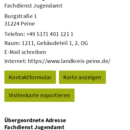
Fachdienst Jugendamt
Burgstraße 1
31224 Peine
Telefon:
+49 5171 401 121 1
Raum: 1211, Gebäudeteil 1, 2. OG
E-Mail schreiben
Internet:
https://www.landkreis-peine.de/
Kontaktformular
Karte anzeigen
Visitenkarte exportieren
Übergeordnete Adresse
Fachdienst Jugendamt