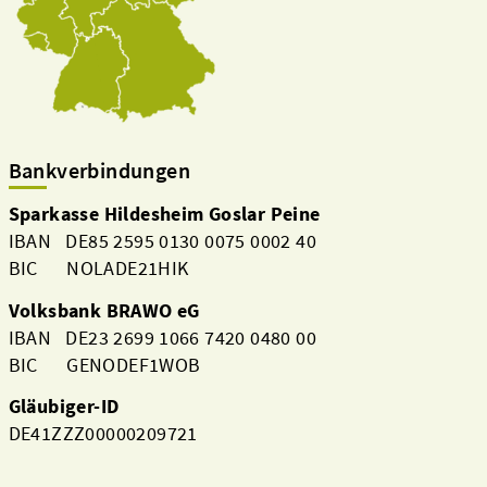
Bankverbindungen
Sparkasse Hildesheim Goslar Peine
IBAN DE85 2595 0130 0075 0002 40
BIC NOLADE21HIK
Volksbank BRAWO eG
IBAN DE23 2699 1066 7420 0480 00
BIC GENODEF1WOB
Gläubiger-ID
DE41ZZZ00000209721