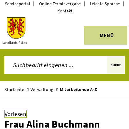
|
|
|
Serviceportal
Online Terminvergabe
Leichte Sprache
Kontakt
MENÜ
Themen
Landkreis Peine
SUCHE
Startseite
Verwaltung
Mitarbeitende A-Z
Vorlesen
Frau Alina Buchmann