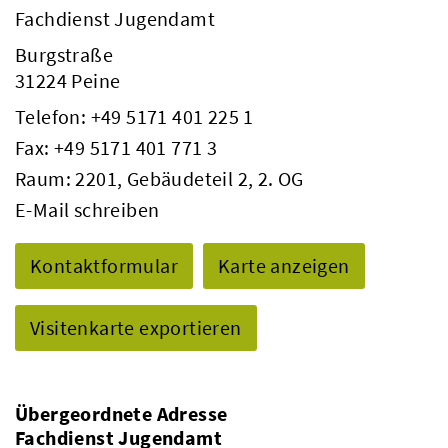
Fachdienst Jugendamt
Burgstraße
31224 Peine
Telefon:
+49 5171 401 225 1
Fax: +49 5171 401 771 3
Raum: 2201, Gebäudeteil 2, 2. OG
E-Mail schreiben
Kontaktformular
Karte anzeigen
Visitenkarte exportieren
Übergeordnete Adresse
Fachdienst Jugendamt