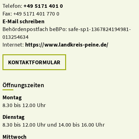
Telefon:
+49 5171 401 0
Fax: +49 5171 401 770 0
E-Mail schreiben
Behördenpostfach beBPo: safe-sp1-1367824194981-
013254634
Internet:
https://www.landkreis-peine.de/
KONTAKTFORMULAR
Öffnungszeiten
Montag
8.30 bis 12.00 Uhr
Dienstag
8.30 bis 12.00 Uhr und 14.00 bis 16.00 Uhr
Mittwoch