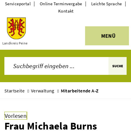
|
|
|
Serviceportal
Online Terminvergabe
Leichte Sprache
Kontakt
MENÜ
Themen
Landkreis Peine
SUCHE
Startseite
Verwaltung
Mitarbeitende A-Z
Vorlesen
Frau Michaela Burns