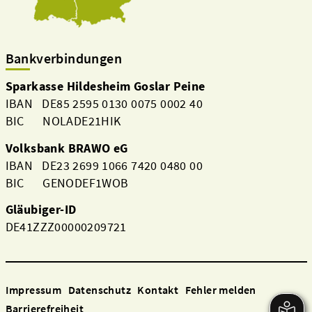
Bankverbindungen
Sparkasse Hildesheim Goslar Peine
IBAN DE85 2595 0130 0075 0002 40
BIC NOLADE21HIK
Volksbank BRAWO eG
IBAN DE23 2699 1066 7420 0480 00
BIC GENODEF1WOB
Gläubiger-ID
DE41ZZZ00000209721
Impressum
Datenschutz
Kontakt
Fehler melden
Barrierefreiheit