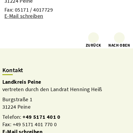
31224 Peine
Fax: 05171 / 4017729
E-Mail schreiben
ZURÜCK
NACH OBEN
Kontakt
Landkreis Peine
vertreten durch den Landrat Henning Heiß
Burgstraße 1
31224 Peine
Telefon:
+49 5171 401 0
Fax: +49 5171 401 770 0
E-Mail schreiben