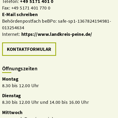
Telefon:
+49 5171 401 0
Fax: +49 5171 401 770 0
E-Mail schreiben
Behördenpostfach beBPo: safe-sp1-1367824194981-
013254634
Internet:
https://www.landkreis-peine.de/
KONTAKTFORMULAR
Öffnungszeiten
Montag
8.30 bis 12.00 Uhr
Dienstag
8.30 bis 12.00 Uhr und 14.00 bis 16.00 Uhr
Mittwoch