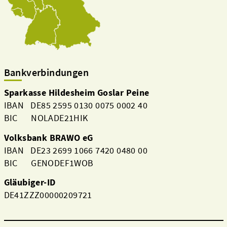
Bankverbindungen
Sparkasse Hildesheim Goslar Peine
IBAN DE85 2595 0130 0075 0002 40
BIC NOLADE21HIK
Volksbank BRAWO eG
IBAN DE23 2699 1066 7420 0480 00
BIC GENODEF1WOB
Gläubiger-ID
DE41ZZZ00000209721