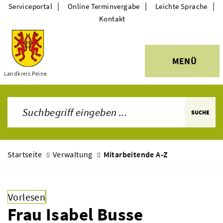
|
|
|
Serviceportal
Online Terminvergabe
Leichte Sprache
Kontakt
MENÜ
Themen
Landkreis Peine
SUCHE
Startseite
Verwaltung
Mitarbeitende A-Z
Vorlesen
Frau Isabel Busse