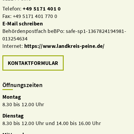
Telefon:
+49 5171 401 0
Fax: +49 5171 401 770 0
E-Mail schreiben
Behördenpostfach beBPo: safe-sp1-1367824194981-
013254634
Internet:
https://www.landkreis-peine.de/
KONTAKTFORMULAR
Öffnungszeiten
Montag
8.30 bis 12.00 Uhr
Dienstag
8.30 bis 12.00 Uhr und 14.00 bis 16.00 Uhr