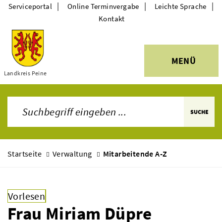
|
|
|
Serviceportal
Online Terminvergabe
Leichte Sprache
Kontakt
MENÜ
Themen
Landkreis Peine
SUCHE
Startseite
Verwaltung
Mitarbeitende A-Z
Vorlesen
Frau Miriam Düpre