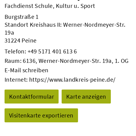
Fachdienst Schule, Kultur u. Sport
Burgstraße 1
Standort Kreishaus II: Werner-Nordmeyer-Str.
19a
31224 Peine
Telefon:
+49 5171 401 613 6
Raum: 6136, Werner-Nordmeyer-Str. 19a, 1. OG
E-Mail schreiben
Internet:
https://www.landkreis-peine.de/
Kontaktformular
Karte anzeigen
Visitenkarte exportieren