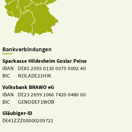
Bankverbindungen
Sparkasse Hildesheim Goslar Peine
IBAN DE85 2595 0130 0075 0002 40
BIC NOLADE21HIK
Volksbank BRAWO eG
IBAN DE23 2699 1066 7420 0480 00
BIC GENODEF1WOB
Gläubiger-ID
DE41ZZZ00000209721