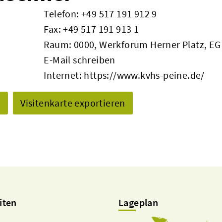
Telefon:
+49 517 191 912 9
Fax: +49 517 191 913 1
Raum: 0000, Werkforum Herner Platz, EG
E-Mail schreiben
Internet:
https://www.kvhs-peine.de/
n
Visitenkarte exportieren
iten
Lageplan