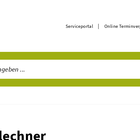
|
Serviceportal
Online Terminve
lechner