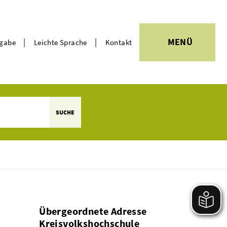
|
|
MENÜ
rgabe
Leichte Sprache
Kontakt
Themen
SUCHE
Übergeordnete Adresse
Kreisvolkshochschule