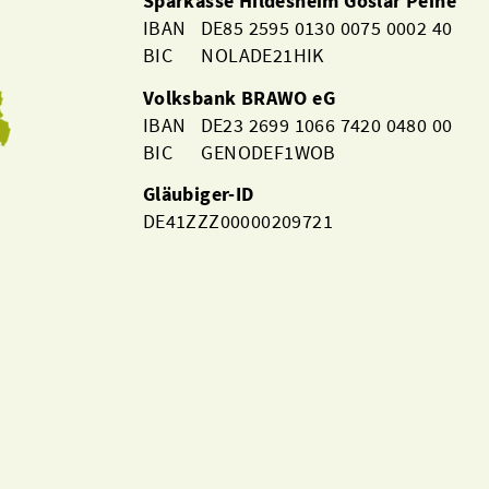
Sparkasse Hildesheim Goslar Peine
IBAN DE85 2595 0130 0075 0002 40
BIC NOLADE21HIK
Volksbank BRAWO eG
IBAN DE23 2699 1066 7420 0480 00
BIC GENODEF1WOB
Gläubiger-ID
DE41ZZZ00000209721