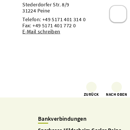
Stederdorfer Str. 8/9
31224 Peine
Telefon:
+49 5171 401 314 0
Fax: +49 5171 401 772 0
E-Mail schreiben
ZURÜCK
NACH OBEN
Bankverbindungen