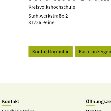
Kreisvolkshochschule
Stahlwerkstraße 2
31226 Peine
Kontaktformular
Karte anzeige
Kontakt
Öffnungsze