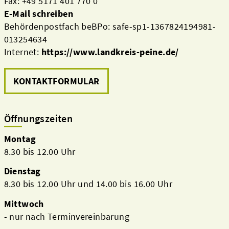
Fax: +49 5171 401 770 0
E-Mail schreiben
Behördenpostfach beBPo: safe-sp1-1367824194981-
013254634
Internet:
https://www.landkreis-peine.de/
KONTAKTFORMULAR
Öffnungszeiten
Montag
8.30 bis 12.00 Uhr
Dienstag
8.30 bis 12.00 Uhr und 14.00 bis 16.00 Uhr
Mittwoch
- nur nach Terminvereinbarung