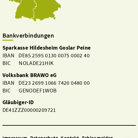
Bankverbindungen
Sparkasse Hildesheim Goslar Peine
IBAN DE85 2595 0130 0075 0002 40
BIC NOLADE21HIK
Volksbank BRAWO eG
IBAN DE23 2699 1066 7420 0480 00
BIC GENODEF1WOB
Gläubiger-ID
DE41ZZZ00000209721
Impressum
Datenschutz
Kontakt
Fehler melden