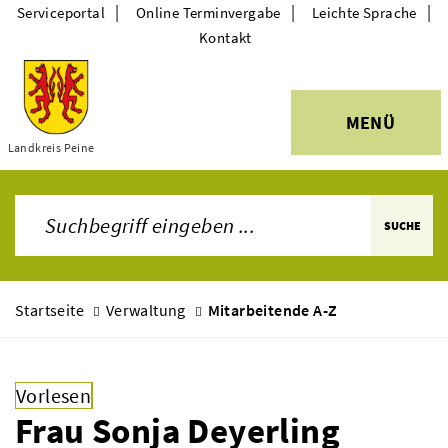
|
|
|
Serviceportal
Online Terminvergabe
Leichte Sprache
Kontakt
MENÜ
Themen
Landkreis Peine
SUCHE
Startseite
Verwaltung
Mitarbeitende A-Z
Vorlesen
Frau Sonja Deyerling