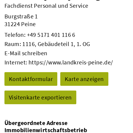
Fachdienst Personal und Service
Burgstraße 1
31224 Peine
Telefon:
+49 5171 401 116 6
Raum: 1116, Gebäudeteil 1, 1. OG
E-Mail schreiben
Internet:
https://www.landkreis-peine.de/
Kontaktformular
Karte anzeigen
Visitenkarte exportieren
Übergeordnete Adresse
Immobilienwirtschaftsbetrieb