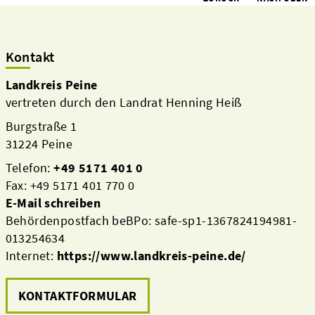
Kontakt
Landkreis Peine
vertreten durch den Landrat Henning Heiß
Burgstraße 1
31224 Peine
Telefon:
+49 5171 401 0
Fax: +49 5171 401 770 0
E-Mail schreiben
Behördenpostfach beBPo: safe-sp1-1367824194981-
013254634
Internet:
https://www.landkreis-peine.de/
KONTAKTFORMULAR