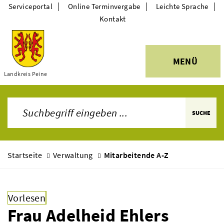
|
|
|
Serviceportal
Online Terminvergabe
Leichte Sprache
Kontakt
MENÜ
Themen
Landkreis Peine
SUCHE
Startseite
Verwaltung
Mitarbeitende A-Z
Vorlesen
Frau Adelheid Ehlers