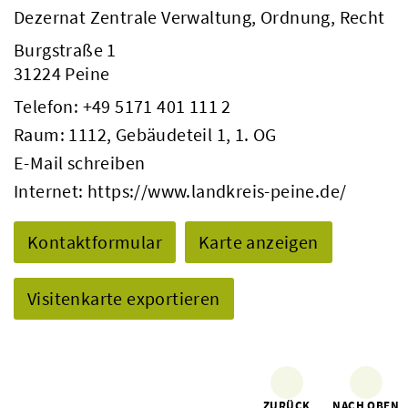
Dezernat Zentrale Verwaltung, Ordnung, Recht
Burgstraße 1
31224 Peine
Telefon:
+49 5171 401 111 2
Raum: 1112, Gebäudeteil 1, 1. OG
E-Mail schreiben
Internet:
https://www.landkreis-peine.de/
Kontaktformular
Karte anzeigen
Visitenkarte exportieren
ZURÜCK
NACH OBEN