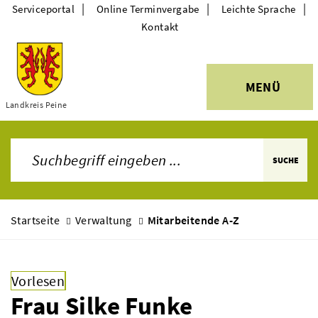
|
|
|
Serviceportal
Online Terminvergabe
Leichte Sprache
Kontakt
MENÜ
Themen
Landkreis Peine
SUCHE
Startseite
Verwaltung
Mitarbeitende A-Z
Vorlesen
Frau Silke Funke