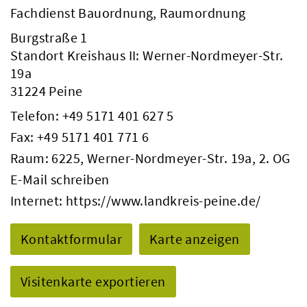
Fachdienst Bauordnung, Raumordnung
Burgstraße 1
Standort Kreishaus II: Werner-Nordmeyer-Str.
19a
31224 Peine
Telefon:
+49 5171 401 627 5
Fax: +49 5171 401 771 6
Raum: 6225, Werner-Nordmeyer-Str. 19a, 2. OG
E-Mail schreiben
Internet:
https://www.landkreis-peine.de/
Kontaktformular
Karte anzeigen
Visitenkarte exportieren