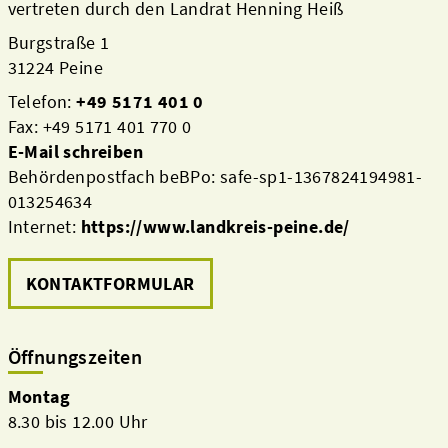
vertreten durch den Landrat Henning Heiß
Burgstraße 1
31224 Peine
Telefon:
+49 5171 401 0
Fax: +49 5171 401 770 0
E-Mail schreiben
Behördenpostfach beBPo: safe-sp1-1367824194981-
013254634
Internet:
https://www.landkreis-peine.de/
KONTAKTFORMULAR
Öffnungszeiten
Montag
8.30 bis 12.00 Uhr