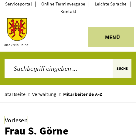
|
|
|
Serviceportal
Online Terminvergabe
Leichte Sprache
Kontakt
MENÜ
Themen
Landkreis Peine
SUCHE
Startseite
Verwaltung
Mitarbeitende A-Z
Vorlesen
Frau S. Görne