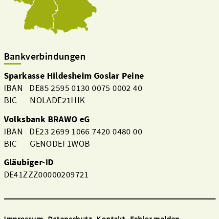
Bankverbindungen
Sparkasse Hildesheim Goslar Peine
IBAN DE85 2595 0130 0075 0002 40
BIC NOLADE21HIK
Volksbank BRAWO eG
IBAN DE23 2699 1066 7420 0480 00
BIC GENODEF1WOB
Gläubiger-ID
DE41ZZZ00000209721
Impressum
Datenschutz
Kontakt
Fehler melden