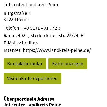
Jobcenter Landkreis Peine
Burgstraße 1
31224 Peine
Telefon:
+49 5171 401 772 3
Raum: 4021, Stederdorfer Str. 23/24, EG
E-Mail schreiben
Internet:
https://www.landkreis-peine.de/
Kontaktformular
Karte anzeigen
Visitenkarte exportieren
Übergeordnete Adresse
Jobcenter Landkreis Peine