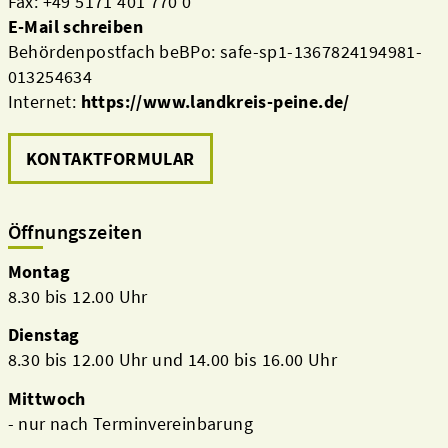
Fax: +49 5171 401 770 0
E-Mail schreiben
Behördenpostfach beBPo: safe-sp1-1367824194981-
013254634
Internet:
https://www.landkreis-peine.de/
KONTAKTFORMULAR
Öffnungszeiten
Montag
8.30 bis 12.00 Uhr
Dienstag
8.30 bis 12.00 Uhr und 14.00 bis 16.00 Uhr
Mittwoch
- nur nach Terminvereinbarung