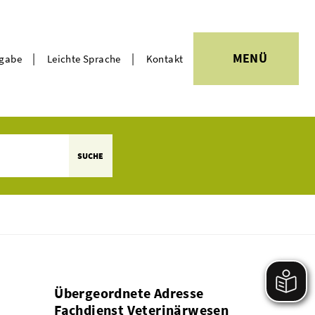
|
|
MENÜ
rgabe
Leichte Sprache
Kontakt
Themen
SUCHE
Übergeordnete Adresse
Fachdienst Veterinärwesen