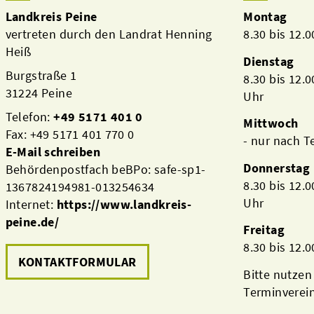
Landkreis Peine
Montag
vertreten durch den Landrat Henning
8.30 bis 12.
Heiß
Dienstag
Burgstraße 1
8.30 bis 12.
31224 Peine
Uhr
Telefon:
+49 5171 401 0
Mittwoch
Fax: +49 5171 401 770 0
- nur nach 
E-Mail schreiben
Donnerstag
Behördenpostfach beBPo: safe-sp1-
8.30 bis 12.
1367824194981-013254634
Uhr
Internet:
https://www.landkreis-
peine.de/
Freitag
8.30 bis 12.
KONTAKTFORMULAR
Bitte nutzen
Terminverei