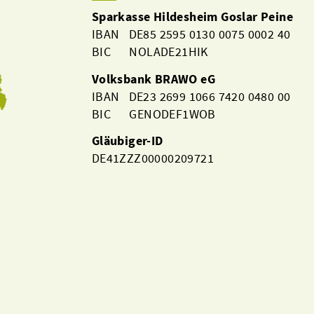
Sparkasse Hildesheim Goslar Peine
IBAN DE85 2595 0130 0075 0002 40
BIC NOLADE21HIK
Volksbank BRAWO eG
IBAN DE23 2699 1066 7420 0480 00
BIC GENODEF1WOB
Gläubiger-ID
DE41ZZZ00000209721