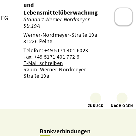
und
Lebensmittelüberwachung
 EG
Standort Werner-Nordmeyer-
Str.19A
Werner-Nordmeyer-Straße 19a
31226 Peine
Telefon:
+49 5171 401 6023
Fax: +49 5171 401 772 6
E-Mail schreiben
Raum: Werner-Nordmeyer-
Straße 19a
ZURÜCK
NACH OBEN
Bankverbindungen