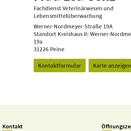
Fachdienst Veterinärwesen und
Lebensmittelüberwachung
Werner-Nordmeyer-Straße 19A
Standort Kreishaus II: Werner-Nordme
19a
31226 Peine
Kontaktformular
Karte anzeige
Kontakt
Öffnungsze