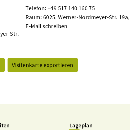
Telefon:
+49 517 140 160 75
Raum: 6025, Werner-Nordmeyer-Str. 19a,
E-Mail schreiben
yer-Str.
n
Visitenkarte exportieren
iten
Lageplan