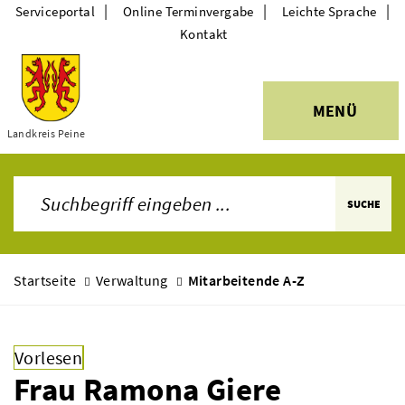
|
|
|
Serviceportal
Online Terminvergabe
Leichte Sprache
Kontakt
MENÜ
Themen
Landkreis Peine
SUCHE
Startseite
Verwaltung
Mitarbeitende A-Z
Vorlesen
Frau Ramona Giere