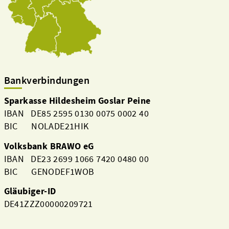
Bankverbindungen
Sparkasse Hildesheim Goslar Peine
IBAN DE85 2595 0130 0075 0002 40
BIC NOLADE21HIK
Volksbank BRAWO eG
IBAN DE23 2699 1066 7420 0480 00
BIC GENODEF1WOB
Gläubiger-ID
DE41ZZZ00000209721