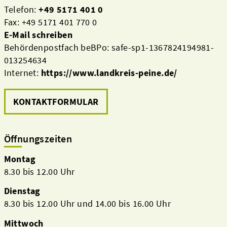
Telefon:
+49 5171 401 0
Fax: +49 5171 401 770 0
E-Mail schreiben
Behördenpostfach beBPo: safe-sp1-1367824194981-
013254634
Internet:
https://www.landkreis-peine.de/
KONTAKTFORMULAR
Öffnungszeiten
Montag
8.30 bis 12.00 Uhr
Dienstag
8.30 bis 12.00 Uhr und 14.00 bis 16.00 Uhr
Mittwoch