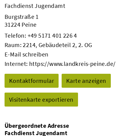
Fachdienst Jugendamt
Burgstraße 1
31224 Peine
Telefon:
+49 5171 401 226 4
Raum: 2214, Gebäudeteil 2, 2. OG
E-Mail schreiben
Internet:
https://www.landkreis-peine.de/
Kontaktformular
Karte anzeigen
Visitenkarte exportieren
Übergeordnete Adresse
Fachdienst Jugendamt