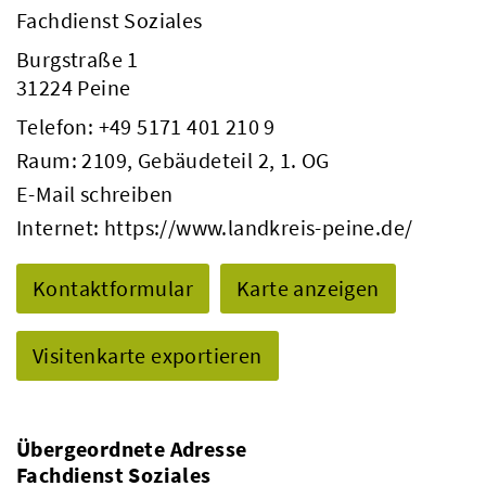
Fachdienst Soziales
Burgstraße 1
31224 Peine
Telefon:
+49 5171 401 210 9
Raum: 2109, Gebäudeteil 2, 1. OG
E-Mail schreiben
Internet:
https://www.landkreis-peine.de/
Kontaktformular
Karte anzeigen
Visitenkarte exportieren
Übergeordnete Adresse
Fachdienst Soziales