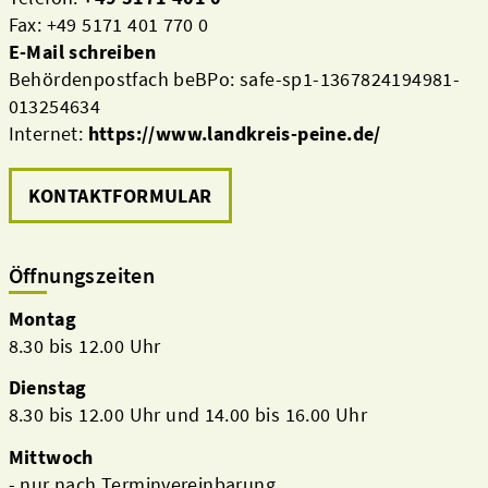
Fax: +49 5171 401 770 0
E-Mail schreiben
Behördenpostfach beBPo: safe-sp1-1367824194981-
013254634
Internet:
https://www.landkreis-peine.de/
KONTAKTFORMULAR
Öffnungszeiten
Montag
8.30 bis 12.00 Uhr
Dienstag
8.30 bis 12.00 Uhr und 14.00 bis 16.00 Uhr
Mittwoch
- nur nach Terminvereinbarung