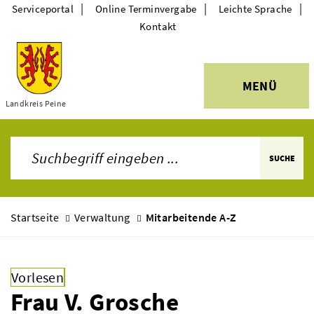
|
|
|
Serviceportal
Online Terminvergabe
Leichte Sprache
Kontakt
MENÜ
Themen
Landkreis Peine
SUCHE
Startseite
Verwaltung
Mitarbeitende A-Z
Vorlesen
Frau V. Grosche