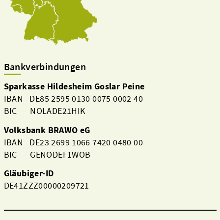
Bankverbindungen
Sparkasse Hildesheim Goslar Peine
IBAN DE85 2595 0130 0075 0002 40
BIC NOLADE21HIK
Volksbank BRAWO eG
IBAN DE23 2699 1066 7420 0480 00
BIC GENODEF1WOB
Gläubiger-ID
DE41ZZZ00000209721