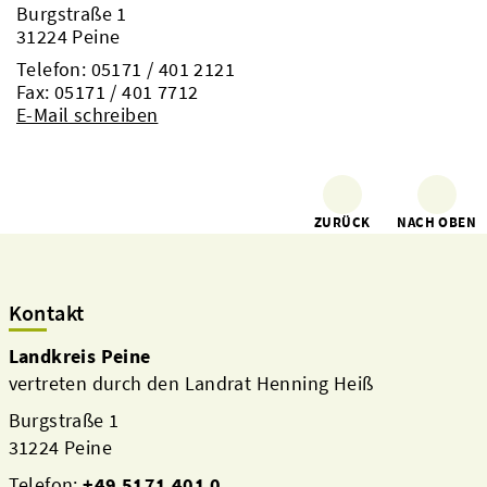
Burgstraße 1
31224 Peine
Telefon:
05171 / 401 2121
Fax: 05171 / 401 7712
E-Mail schreiben
ZURÜCK
NACH OBEN
Kontakt
Landkreis Peine
vertreten durch den Landrat Henning Heiß
Burgstraße 1
31224 Peine
Telefon:
+49 5171 401 0