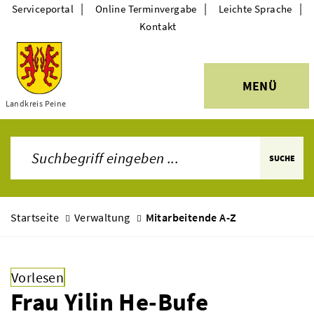
|
|
|
Serviceportal
Online Terminvergabe
Leichte Sprache
Kontakt
MENÜ
Themen
Landkreis Peine
SUCHE
Startseite
Verwaltung
Mitarbeitende A-Z
Vorlesen
Frau Yilin He-Bufe