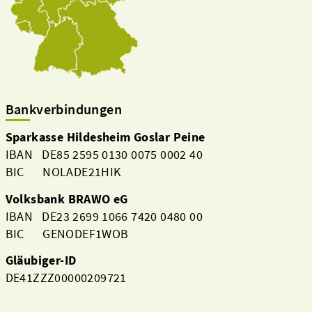
Bankverbindungen
Sparkasse Hildesheim Goslar Peine
IBAN DE85 2595 0130 0075 0002 40
BIC NOLADE21HIK
Volksbank BRAWO eG
IBAN DE23 2699 1066 7420 0480 00
BIC GENODEF1WOB
Gläubiger-ID
DE41ZZZ00000209721