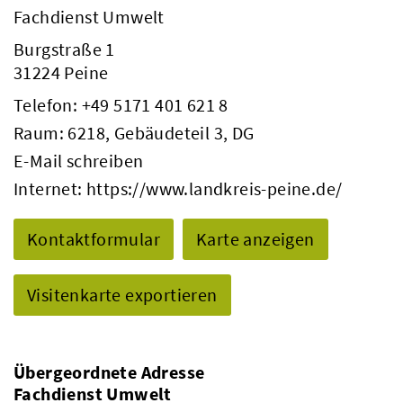
Fachdienst Umwelt
Burgstraße 1
31224 Peine
Telefon:
+49 5171 401 621 8
Raum: 6218, Gebäudeteil 3, DG
E-Mail schreiben
Internet:
https://www.landkreis-peine.de/
Kontaktformular
Karte anzeigen
Visitenkarte exportieren
Übergeordnete Adresse
Fachdienst Umwelt