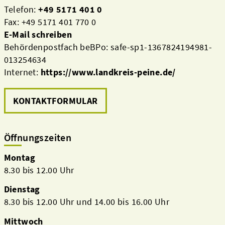
Telefon:
+49 5171 401 0
Fax: +49 5171 401 770 0
E-Mail schreiben
Behördenpostfach beBPo: safe-sp1-1367824194981-
013254634
Internet:
https://www.landkreis-peine.de/
KONTAKTFORMULAR
Öffnungszeiten
Montag
8.30 bis 12.00 Uhr
Dienstag
8.30 bis 12.00 Uhr und 14.00 bis 16.00 Uhr
Mittwoch