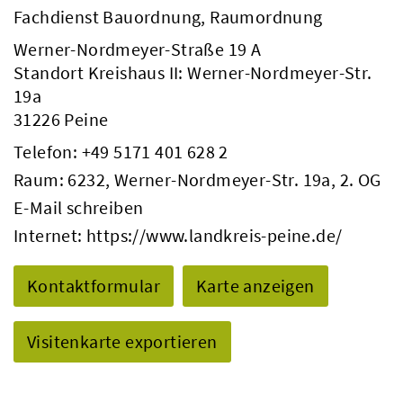
Fachdienst Bauordnung, Raumordnung
Werner-Nordmeyer-Straße 19 A
Standort Kreishaus II: Werner-Nordmeyer-Str.
19a
31226 Peine
Telefon:
+49 5171 401 628 2
Raum: 6232, Werner-Nordmeyer-Str. 19a, 2. OG
E-Mail schreiben
Internet:
https://www.landkreis-peine.de/
Kontaktformular
Karte anzeigen
Visitenkarte exportieren