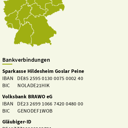
Bankverbindungen
Sparkasse Hildesheim Goslar Peine
IBAN DE85 2595 0130 0075 0002 40
BIC NOLADE21HIK
Volksbank BRAWO eG
IBAN DE23 2699 1066 7420 0480 00
BIC GENODEF1WOB
Gläubiger-ID