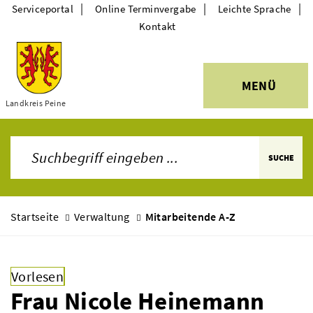
|
|
|
Serviceportal
Online Terminvergabe
Leichte Sprache
Kontakt
MENÜ
Themen
Landkreis Peine
SUCHE
Startseite
Verwaltung
Mitarbeitende A-Z
Vorlesen
Frau Nicole Heinemann