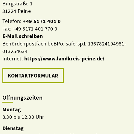
Burgstraße 1
31224 Peine
Telefon:
+49 5171 401 0
Fax: +49 5171 401 770 0
E-Mail schreiben
Behördenpostfach beBPo: safe-sp1-1367824194981-
013254634
Internet:
https://www.landkreis-peine.de/
KONTAKTFORMULAR
Öffnungszeiten
Montag
8.30 bis 12.00 Uhr
Dienstag