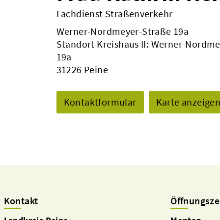
Fachdienst Straßenverkehr
Werner-Nordmeyer-Straße 19a
Standort Kreishaus II: Werner-Nordme
19a
31226 Peine
Kontaktformular
Karte anzeige
Kontakt
Öffnungsze