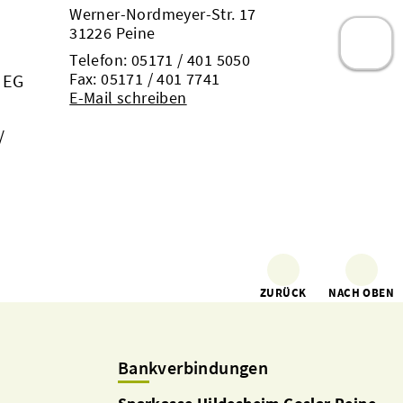
Werner-Nordmeyer-Str. 17
31226 Peine
Telefon:
05171 / 401 5050
Fax: 05171 / 401 7741
 EG
E-Mail schreiben
/
ZURÜCK
NACH OBEN
Bankverbindungen