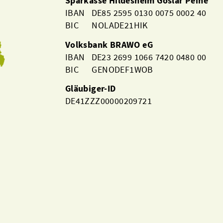
Sparkasse Hildesheim Goslar Peine
IBAN DE85 2595 0130 0075 0002 40
BIC NOLADE21HIK
Volksbank BRAWO eG
IBAN DE23 2699 1066 7420 0480 00
BIC GENODEF1WOB
Gläubiger-ID
DE41ZZZ00000209721