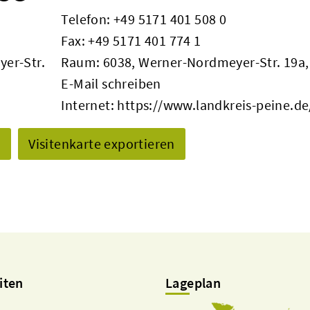
Telefon:
+49 5171 401 508 0
Fax: +49 5171 401 774 1
yer-Str.
Raum: 6038, Werner-Nordmeyer-Str. 19a,
E-Mail schreiben
Internet:
https://www.landkreis-peine.de
n
Visitenkarte exportieren
iten
Lageplan