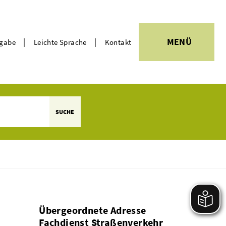
|
|
MENÜ
rgabe
Leichte Sprache
Kontakt
Themen
SUCHE
Übergeordnete Adresse
Fachdienst Straßenverkehr