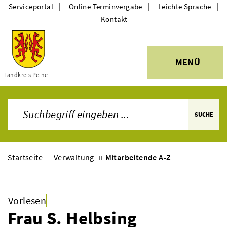
|
|
|
Serviceportal
Online Terminvergabe
Leichte Sprache
Kontakt
MENÜ
Themen
Landkreis Peine
SUCHE
Startseite
Verwaltung
Mitarbeitende A-Z
Vorlesen
Frau S. Helbsing