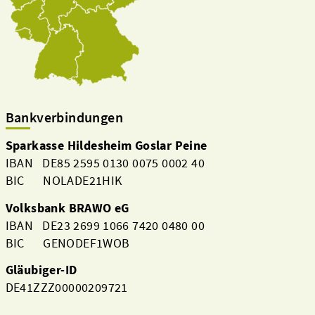
Bankverbindungen
Sparkasse Hildesheim Goslar Peine
IBAN DE85 2595 0130 0075 0002 40
BIC NOLADE21HIK
Volksbank BRAWO eG
IBAN DE23 2699 1066 7420 0480 00
BIC GENODEF1WOB
Gläubiger-ID
DE41ZZZ00000209721