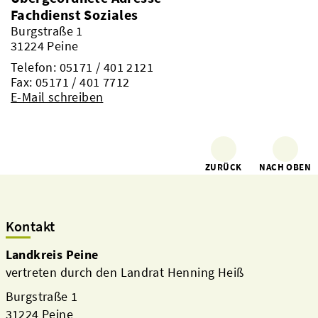
Fachdienst Soziales
Burgstraße 1
31224 Peine
Telefon:
05171 / 401 2121
Fax: 05171 / 401 7712
E-Mail schreiben
ZURÜCK
NACH OBEN
Kontakt
Landkreis Peine
vertreten durch den Landrat Henning Heiß
Burgstraße 1
31224 Peine