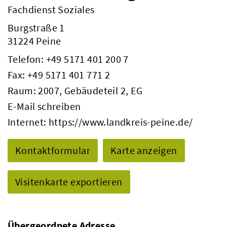
Fachdienst Soziales
Burgstraße 1
31224 Peine
Telefon:
+49 5171 401 200 7
Fax: +49 5171 401 771 2
Raum: 2007, Gebäudeteil 2, EG
E-Mail schreiben
Internet:
https://www.landkreis-peine.de/
Kontaktformular
Karte anzeigen
Visitenkarte exportieren
Übergeordnete Adresse