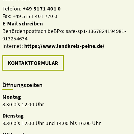
Telefon:
+49 5171 401 0
Fax: +49 5171 401 770 0
E-Mail schreiben
Behördenpostfach beBPo: safe-sp1-1367824194981-
013254634
Internet:
https://www.landkreis-peine.de/
KONTAKTFORMULAR
Öffnungszeiten
Montag
8.30 bis 12.00 Uhr
Dienstag
8.30 bis 12.00 Uhr und 14.00 bis 16.00 Uhr