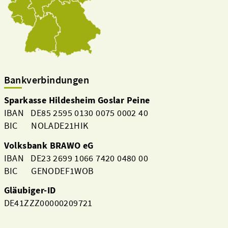
Bankverbindungen
Sparkasse Hildesheim Goslar Peine
IBAN DE85 2595 0130 0075 0002 40
BIC NOLADE21HIK
Volksbank BRAWO eG
IBAN DE23 2699 1066 7420 0480 00
BIC GENODEF1WOB
Gläubiger-ID
DE41ZZZ00000209721