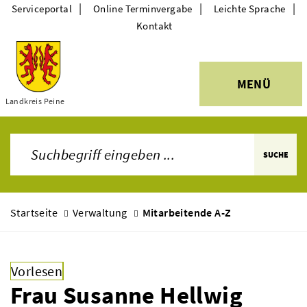
|
|
|
Serviceportal
Online Terminvergabe
Leichte Sprache
Kontakt
MENÜ
Themen
Landkreis Peine
SUCHE
Startseite
Verwaltung
Mitarbeitende A-Z
Vorlesen
Frau Susanne Hellwig