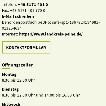
Telefon:
+49 5171 401 0
Fax: +49 5171 401 770 0
E-Mail schreiben
Behördenpostfach beBPo: safe-sp1-1367824194981-
013254634
Internet:
https://www.landkreis-peine.de/
KONTAKTFORMULAR
Öffnungszeiten
Montag
8.30 bis 12.00 Uhr
Dienstag
8.30 bis 12.00 Uhr und 14.00 bis 16.00 Uhr
Mittwoch