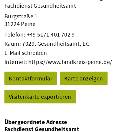
Fachdienst Gesundheitsamt
Burgstraße 1
31224 Peine
Telefon:
+49 5171 401 702 9
Raum: 7029, Gesundheitsamt, EG
E-Mail schreiben
Internet:
https://www.landkreis-peine.de/
Kontaktformular
Karte anzeigen
Visitenkarte exportieren
Übergeordnete Adresse
Fachdienst Gesundheitsamt