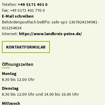
Telefon:
+49 5171 401 0
Fax: +49 5171 401 770 0
E-Mail schreiben
Behördenpostfach beBPo: safe-sp1-1367824194981-
013254634
Internet:
https://www.landkreis-peine.de/
KONTAKTFORMULAR
Öffnungszeiten
Montag
8.30 bis 12.00 Uhr
Dienstag
8.30 bis 12.00 Uhr und 14.00 bis 16.00 Uhr
Mittwoch