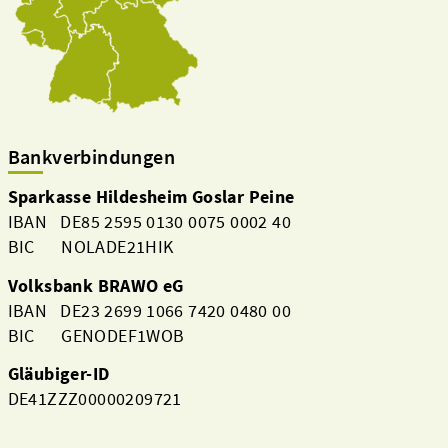
Bankverbindungen
Sparkasse Hildesheim Goslar Peine
IBAN DE85 2595 0130 0075 0002 40
BIC NOLADE21HIK
Volksbank BRAWO eG
IBAN DE23 2699 1066 7420 0480 00
BIC GENODEF1WOB
Gläubiger-ID
DE41ZZZ00000209721