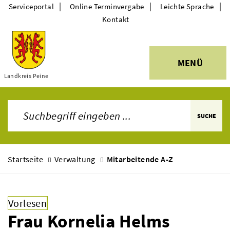
|
|
|
Serviceportal
Online Terminvergabe
Leichte Sprache
Kontakt
MENÜ
Themen
Landkreis Peine
SUCHE
Startseite
Verwaltung
Mitarbeitende A-Z
Vorlesen
Frau Kornelia Helms