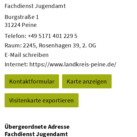
Fachdienst Jugendamt
Burgstraße 1
31224 Peine
Telefon:
+49 5171 401 229 5
Raum: 2245, Rosenhagen 39, 2. OG
E-Mail schreiben
Internet:
https://www.landkreis-peine.de/
Kontaktformular
Karte anzeigen
Visitenkarte exportieren
Übergeordnete Adresse
Fachdienst Jugendamt