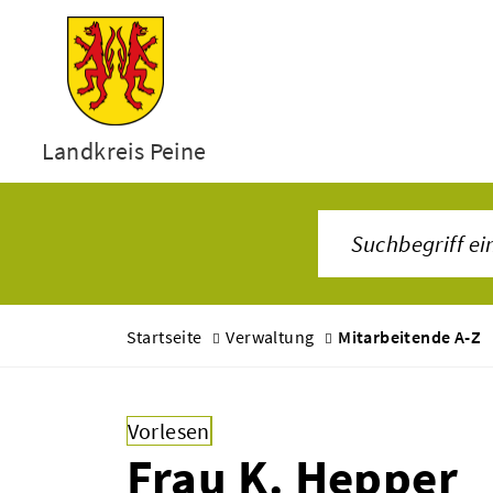
Landkreis Peine
Startseite
Verwaltung
Mitarbeitende A-Z
Vorlesen
Frau K. Hepper