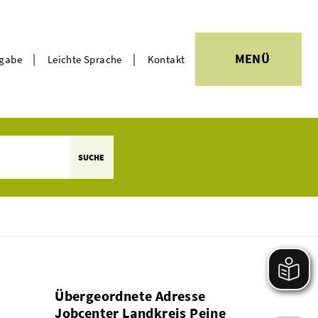
|
|
MENÜ
rgabe
Leichte Sprache
Kontakt
Themen
SUCHE
Übergeordnete Adresse
Jobcenter Landkreis Peine