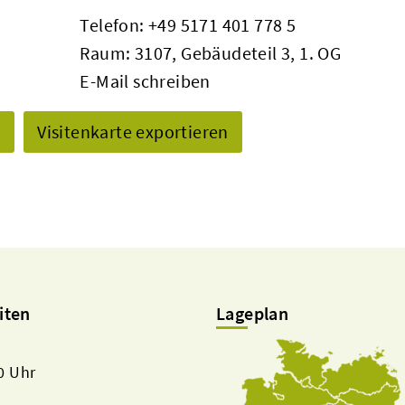
Telefon:
+49 5171 401 778 5
Raum: 3107, Gebäudeteil 3, 1. OG
E-Mail schreiben
n
Visitenkarte exportieren
iten
Lageplan
00 Uhr