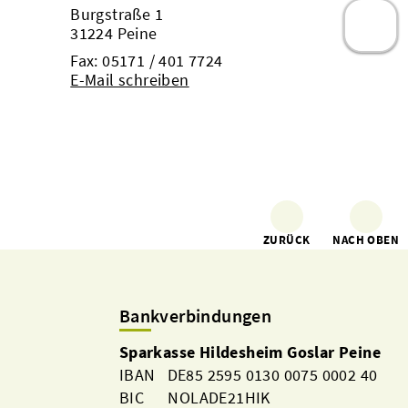
Burgstraße 1
31224 Peine
Fax: 05171 / 401 7724
E-Mail schreiben
ZURÜCK
NACH OBEN
Bankverbindungen
Sparkasse Hildesheim Goslar Peine
IBAN DE85 2595 0130 0075 0002 40
BIC NOLADE21HIK