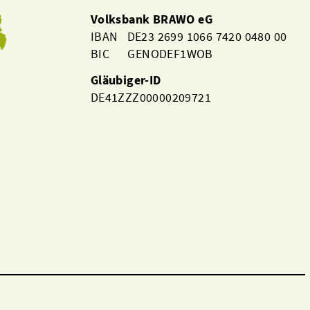
Volksbank BRAWO eG
IBAN DE23 2699 1066 7420 0480 00
BIC GENODEF1WOB
Gläubiger-ID
DE41ZZZ00000209721