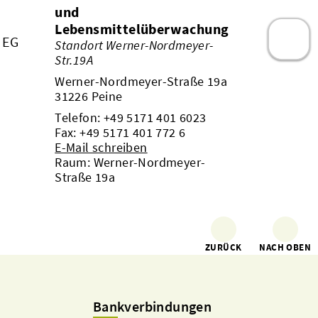
und
Lebensmittelüberwachung
 EG
Standort Werner-Nordmeyer-
Str.19A
Werner-Nordmeyer-Straße 19a
31226 Peine
Telefon:
+49 5171 401 6023
Fax: +49 5171 401 772 6
E-Mail schreiben
Raum: Werner-Nordmeyer-
Straße 19a
ZURÜCK
NACH OBEN
Bankverbindungen