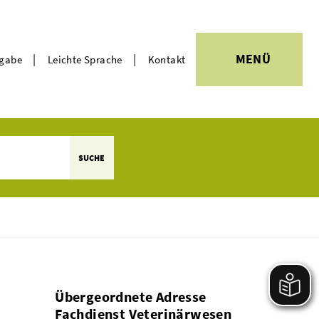
|
|
MENÜ
rgabe
Leichte Sprache
Kontakt
Themen
SUCHE
Übergeordnete Adresse
Fachdienst Veterinärwesen