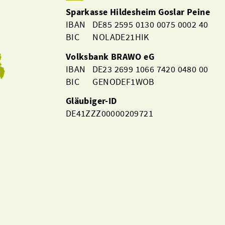
Sparkasse Hildesheim Goslar Peine
IBAN DE85 2595 0130 0075 0002 40
BIC NOLADE21HIK
Volksbank BRAWO eG
IBAN DE23 2699 1066 7420 0480 00
BIC GENODEF1WOB
Gläubiger-ID
DE41ZZZ00000209721