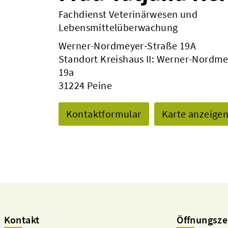
Fachdienst Veterinärwesen und
Lebensmittelüberwachung
Werner-Nordmeyer-Straße 19A
Standort Kreishaus II: Werner-Nordme
19a
31224 Peine
Kontaktformular
Karte anzeige
Kontakt
Öffnungsze