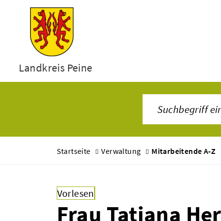
Landkreis Peine
Startseite
Verwaltung
Mitarbeitende A-Z
Vorlesen
Frau Tatjana He