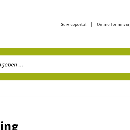
|
Serviceportal
Online Terminve
ring