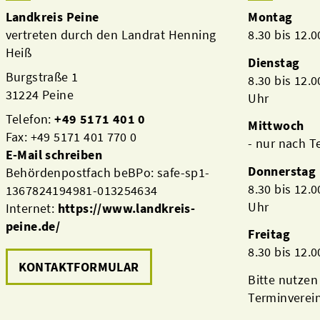
Landkreis Peine
Montag
vertreten durch den Landrat Henning
8.30 bis 12.
Heiß
Dienstag
Burgstraße 1
8.30 bis 12.
31224 Peine
Uhr
Telefon:
+49 5171 401 0
Mittwoch
Fax: +49 5171 401 770 0
- nur nach 
E-Mail schreiben
Donnerstag
Behördenpostfach beBPo: safe-sp1-
8.30 bis 12.
1367824194981-013254634
Uhr
Internet:
https://www.landkreis-
peine.de/
Freitag
8.30 bis 12.
KONTAKTFORMULAR
Bitte nutzen
Terminverei