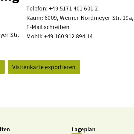
Telefon:
+49 5171 401 601 2
Raum: 6009, Werner-Nordmeyer-Str. 19a,
E-Mail schreiben
yer-Str.
Mobil:
+49 160 912 894 14
n
Visitenkarte exportieren
iten
Lageplan