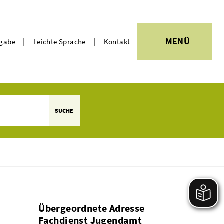
|
|
MENÜ
rgabe
Leichte Sprache
Kontakt
Themen
SUCHE
Übergeordnete Adresse
Fachdienst Jugendamt