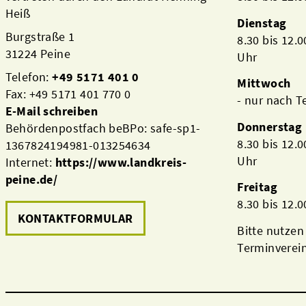
Heiß
Dienstag
Burgstraße 1
8.30 bis 12.
31224 Peine
Uhr
Telefon:
+49 5171 401 0
Mittwoch
Fax: +49 5171 401 770 0
- nur nach 
E-Mail schreiben
Donnerstag
Behördenpostfach beBPo: safe-sp1-
8.30 bis 12.
1367824194981-013254634
Uhr
Internet:
https://www.landkreis-
peine.de/
Freitag
8.30 bis 12.
KONTAKTFORMULAR
Bitte nutzen
Terminverei