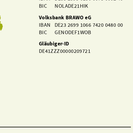
BIC NOLADE21HIK
Volksbank BRAWO eG
IBAN DE23 2699 1066 7420 0480 00
BIC GENODEF1WOB
Gläubiger-ID
DE41ZZZ00000209721