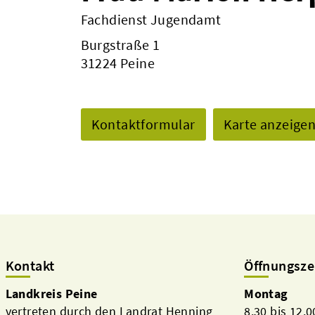
Fachdienst Jugendamt
Burgstraße 1
31224 Peine
Kontaktformular
Karte anzeige
Kontakt
Öffnungsze
Landkreis Peine
Montag
vertreten durch den Landrat Henning
8.30 bis 12.