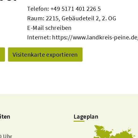
Telefon:
+49 5171 401 226 5
Raum: 2215, Gebäudeteil 2, 2. OG
E-Mail schreiben
Internet:
https://www.landkreis-peine.de
n
Visitenkarte exportieren
iten
Lageplan
00 Uhr