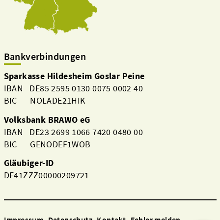
Bankverbindungen
Sparkasse Hildesheim Goslar Peine
IBAN DE85 2595 0130 0075 0002 40
BIC NOLADE21HIK
Volksbank BRAWO eG
IBAN DE23 2699 1066 7420 0480 00
BIC GENODEF1WOB
Gläubiger-ID
DE41ZZZ00000209721
Impressum
Datenschutz
Kontakt
Fehler melden