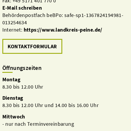
Fax: +49 5171 401 770 0
E-Mail schreiben
Behördenpostfach beBPo: safe-sp1-1367824194981-
013254634
Internet:
https://www.landkreis-peine.de/
KONTAKTFORMULAR
Öffnungszeiten
Montag
8.30 bis 12.00 Uhr
Dienstag
8.30 bis 12.00 Uhr und 14.00 bis 16.00 Uhr
Mittwoch
- nur nach Terminvereinbarung