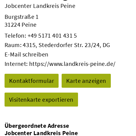
Jobcenter Landkreis Peine
Burgstraße 1
31224 Peine
Telefon:
+49 5171 401 431 5
Raum: 4315, Stederdorfer Str. 23/24, DG
E-Mail schreiben
Internet:
https://www.landkreis-peine.de/
Kontaktformular
Karte anzeigen
Visitenkarte exportieren
Übergeordnete Adresse
Jobcenter Landkreis Peine