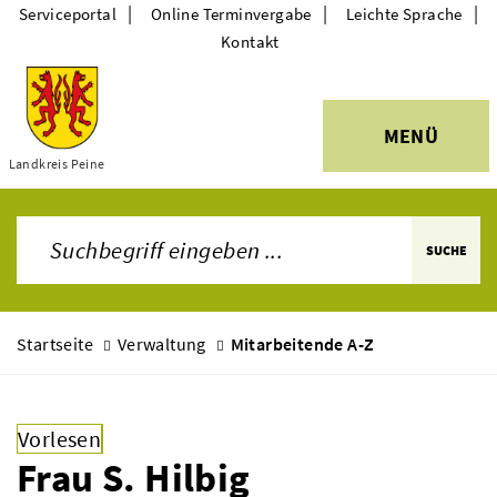
|
|
|
Serviceportal
Online Terminvergabe
Leichte Sprache
Kontakt
MENÜ
Themen
Landkreis Peine
SUCHE
Startseite
Verwaltung
Mitarbeitende A-Z
Vorlesen
Frau S. Hilbig