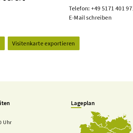
Telefon:
+49 5171 401 97
E-Mail schreiben
n
Visitenkarte exportieren
iten
Lageplan
00 Uhr