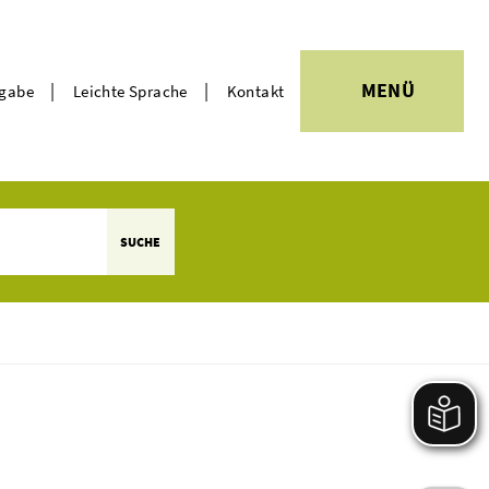
|
|
MENÜ
rgabe
Leichte Sprache
Kontakt
Themen
SUCHE