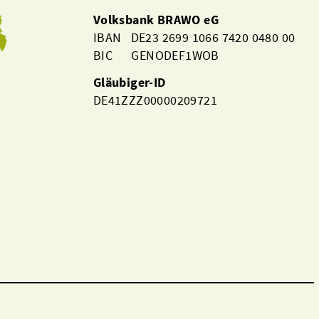
Volksbank BRAWO eG
IBAN DE23 2699 1066 7420 0480 00
BIC GENODEF1WOB
Gläubiger-ID
DE41ZZZ00000209721