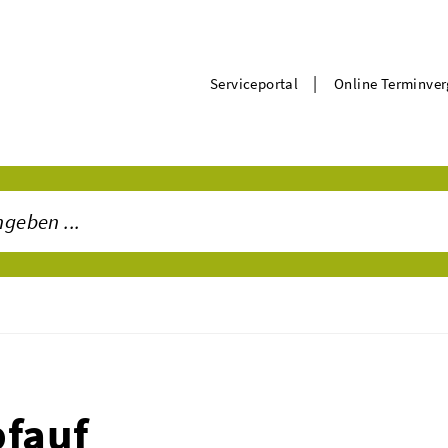
|
Serviceportal
Online Terminve
pfauf