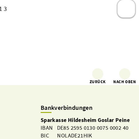
1 3
ZURÜCK
NACH OBEN
Bankverbindungen
Sparkasse Hildesheim Goslar Peine
IBAN DE85 2595 0130 0075 0002 40
BIC NOLADE21HIK