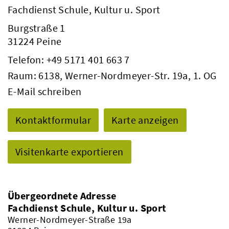
Fachdienst Schule, Kultur u. Sport
Burgstraße 1
31224 Peine
Telefon:
+49 5171 401 663 7
Raum: 6138, Werner-Nordmeyer-Str. 19a, 1. OG
E-Mail schreiben
Kontaktformular
Karte anzeigen
Visitenkarte exportieren
Übergeordnete Adresse
Fachdienst Schule, Kultur u. Sport
Werner-Nordmeyer-Straße 19a