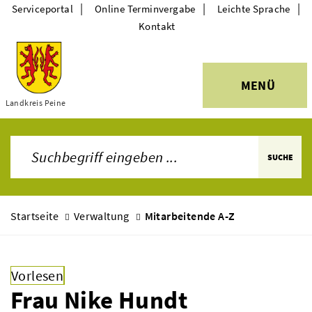
|
|
|
Serviceportal
Online Terminvergabe
Leichte Sprache
Kontakt
MENÜ
Themen
Landkreis Peine
SUCHE
Startseite
Verwaltung
Mitarbeitende A-Z
Vorlesen
Frau Nike Hundt