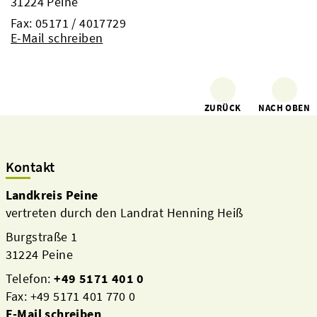
31224 Peine
Fax: 05171 / 4017729
E-Mail schreiben
ZURÜCK
NACH OBEN
Kontakt
Landkreis Peine
vertreten durch den Landrat Henning Heiß
Burgstraße 1
31224 Peine
Telefon:
+49 5171 401 0
Fax: +49 5171 401 770 0
E-Mail schreiben