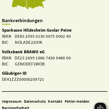
Bankverbindungen
Sparkasse Hildesheim Goslar Peine
IBAN DE85 2595 0130 0075 0002 40
BIC NOLADE21HIK
Volksbank BRAWO eG
IBAN DE23 2699 1066 7420 0480 00
BIC GENODEF1WOB
Gläubiger-ID
DE41ZZZ00000209721
Impressum
Datenschutz
Kontakt
Fehler melden
Barrierefreiheit