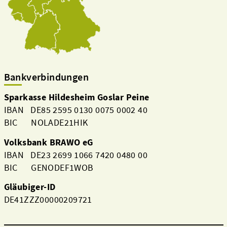
Bankverbindungen
Sparkasse Hildesheim Goslar Peine
IBAN DE85 2595 0130 0075 0002 40
BIC NOLADE21HIK
Volksbank BRAWO eG
IBAN DE23 2699 1066 7420 0480 00
BIC GENODEF1WOB
Gläubiger-ID
DE41ZZZ00000209721