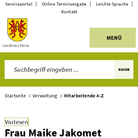
|
|
|
Serviceportal
Online Terminvergabe
Leichte Sprache
Kontakt
MENÜ
Themen
Landkreis Peine
SUCHE
Startseite
Verwaltung
Mitarbeitende A-Z
Vorlesen
Frau Maike Jakomet