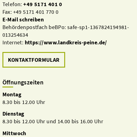
Telefon:
+49 5171 401 0
Fax: +49 5171 401 770 0
E-Mail schreiben
Behördenpostfach beBPo: safe-sp1-1367824194981-
013254634
Internet:
https://www.landkreis-peine.de/
KONTAKTFORMULAR
Öffnungszeiten
Montag
8.30 bis 12.00 Uhr
Dienstag
8.30 bis 12.00 Uhr und 14.00 bis 16.00 Uhr
Mittwoch