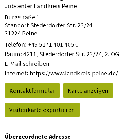
Jobcenter Landkreis Peine
Burgstraße 1
Standort Stederdorfer Str. 23/24
31224 Peine
Telefon:
+49 5171 401 405 0
Raum: 4211, Stederdorfer Str. 23/24, 2. OG
E-Mail schreiben
Internet:
https://www.landkreis-peine.de/
Kontaktformular
Karte anzeigen
Visitenkarte exportieren
Übergeordnete Adresse