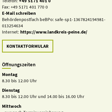
Telefon:
+49 5171 401 0
Fax: +49 5171 401 770 0
E-Mail schreiben
Behördenpostfach beBPo: safe-sp1-1367824194981-
013254634
Internet:
https://www.landkreis-peine.de/
KONTAKTFORMULAR
Öffnungszeiten
Montag
8.30 bis 12.00 Uhr
Dienstag
8.30 bis 12.00 Uhr und 14.00 bis 16.00 Uhr
Mittwoch