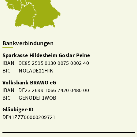
Bankverbindungen
Sparkasse Hildesheim Goslar Peine
IBAN DE85 2595 0130 0075 0002 40
BIC NOLADE21HIK
Volksbank BRAWO eG
IBAN DE23 2699 1066 7420 0480 00
BIC GENODEF1WOB
Gläubiger-ID
DE41ZZZ00000209721