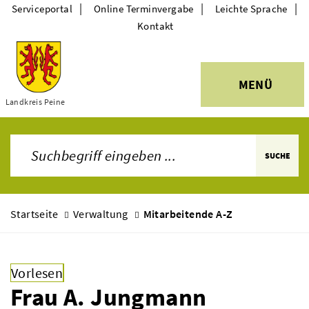
|
|
|
Serviceportal
Online Terminvergabe
Leichte Sprache
Kontakt
MENÜ
Themen
Landkreis Peine
SUCHE
Startseite
Verwaltung
Mitarbeitende A-Z
Vorlesen
Frau A. Jungmann