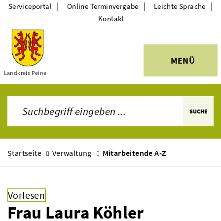
|
|
|
Serviceportal
Online Terminvergabe
Leichte Sprache
Kontakt
MENÜ
Themen
Landkreis Peine
SUCHE
Startseite
Verwaltung
Mitarbeitende A-Z
Vorlesen
Frau Laura Köhler