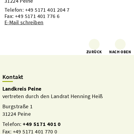
31224 Peine
Telefon:
+49 5171 401 204 7
Fax: +49 5171 401 776 6
E-Mail schreiben
ZURÜCK
NACH OBEN
Kontakt
Landkreis Peine
vertreten durch den Landrat Henning Heiß
Burgstraße 1
31224 Peine
Telefon:
+49 5171 401 0
Fax: +49 5171 401 770 0