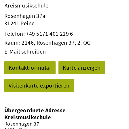
Kreismusikschule
Rosenhagen 37a
31241 Peine
Telefon:
+49 5171 401 229 6
Raum: 2246, Rosenhagen 37, 2. OG
E-Mail schreiben
Kontaktformular
Karte anzeigen
Visitenkarte exportieren
Übergeordnete Adresse
Kreismusikschule
Rosenhagen 37