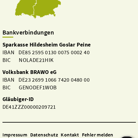
Bankverbindungen
Sparkasse Hildesheim Goslar Peine
IBAN DE85 2595 0130 0075 0002 40
BIC NOLADE21HIK
Volksbank BRAWO eG
IBAN DE23 2699 1066 7420 0480 00
BIC GENODEF1WOB
Gläubiger-ID
DE41ZZZ00000209721
Impressum
Datenschutz
Kontakt
Fehler melden