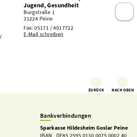
Jugend, Gesundheit
Burgstraße 1
31224 Peine
Fax: 05171 / 4017722
E-Mail schreiben
/
ZURÜCK
NACH OBEN
Bankverbindungen
Sparkasse Hildesheim Goslar Peine
IBAN DE85 2595 0130 0075 0002 40