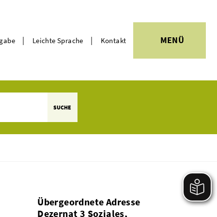
|
|
MENÜ
rgabe
Leichte Sprache
Kontakt
Themen
SUCHE
Übergeordnete Adresse
Dezernat 3 Soziales,