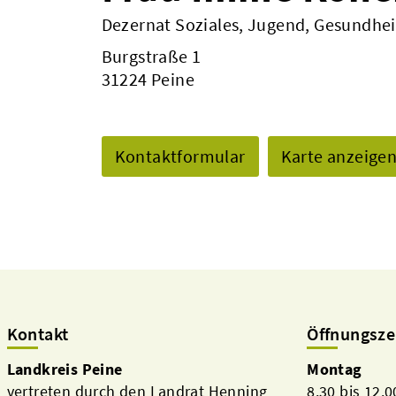
Dezernat Soziales, Jugend, Gesundhei
Burgstraße 1
31224 Peine
Kontaktformular
Karte anzeige
Kontakt
Öffnungsze
Landkreis Peine
Montag
vertreten durch den Landrat Henning
8.30 bis 12.