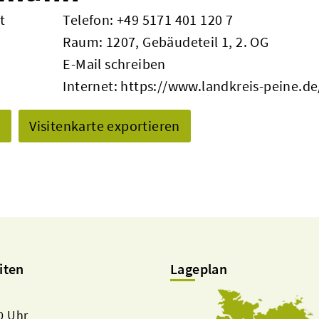
t
Telefon:
+49 5171 401 120 7
Raum: 1207, Gebäudeteil 1, 2. OG
E-Mail schreiben
Internet:
https://www.landkreis-peine.de
n
Visitenkarte exportieren
iten
Lageplan
00 Uhr