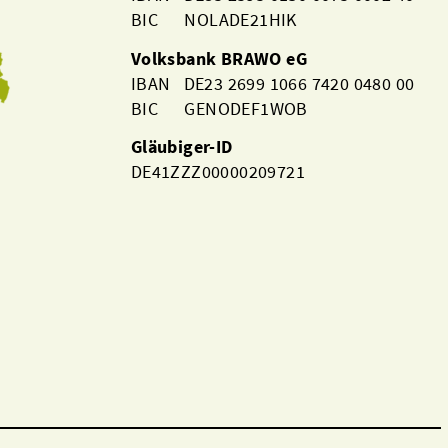
BIC NOLADE21HIK
Volksbank BRAWO eG
IBAN DE23 2699 1066 7420 0480 00
BIC GENODEF1WOB
Gläubiger-ID
DE41ZZZ00000209721