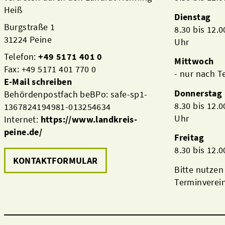
Heiß
Dienstag
Burgstraße 1
8.30 bis 12.
31224 Peine
Uhr
Telefon:
+49 5171 401 0
Mittwoch
Fax: +49 5171 401 770 0
- nur nach 
E-Mail schreiben
Donnerstag
Behördenpostfach beBPo: safe-sp1-
8.30 bis 12.
1367824194981-013254634
Uhr
Internet:
https://www.landkreis-
peine.de/
Freitag
8.30 bis 12.
KONTAKTFORMULAR
Bitte nutzen
Terminverei