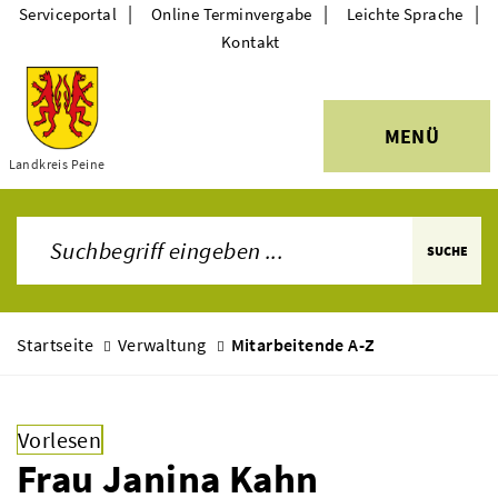
|
|
|
Serviceportal
Online Terminvergabe
Leichte Sprache
Kontakt
MENÜ
Themen
Landkreis Peine
SUCHE
Startseite
Verwaltung
Mitarbeitende A-Z
Vorlesen
Frau Janina Kahn