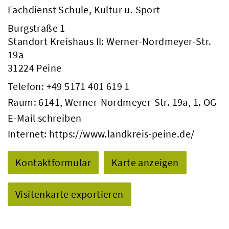
Fachdienst Schule, Kultur u. Sport
Burgstraße 1
Standort Kreishaus II: Werner-Nordmeyer-Str.
19a
31224 Peine
Telefon:
+49 5171 401 619 1
Raum: 6141, Werner-Nordmeyer-Str. 19a, 1. OG
E-Mail schreiben
Internet:
https://www.landkreis-peine.de/
Kontaktformular
Karte anzeigen
Visitenkarte exportieren