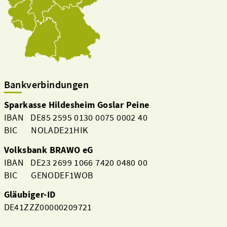
Bankverbindungen
Sparkasse Hildesheim Goslar Peine
IBAN DE85 2595 0130 0075 0002 40
BIC NOLADE21HIK
Volksbank BRAWO eG
IBAN DE23 2699 1066 7420 0480 00
BIC GENODEF1WOB
Gläubiger-ID
DE41ZZZ00000209721