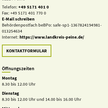
Telefon:
+49 5171 401 0
Fax: +49 5171 401 770 0
E-Mail schreiben
Behördenpostfach beBPo: safe-sp1-1367824194981-
013254634
Internet:
https://www.landkreis-peine.de/
KONTAKTFORMULAR
Öffnungszeiten
Montag
8.30 bis 12.00 Uhr
Dienstag
8.30 bis 12.00 Uhr und 14.00 bis 16.00 Uhr