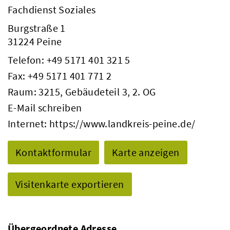
Fachdienst Soziales
Burgstraße 1
31224 Peine
Telefon:
+49 5171 401 321 5
Fax: +49 5171 401 771 2
Raum: 3215, Gebäudeteil 3, 2. OG
E-Mail schreiben
Internet:
https://www.landkreis-peine.de/
Kontaktformular
Karte anzeigen
Visitenkarte exportieren
Übergeordnete Adresse