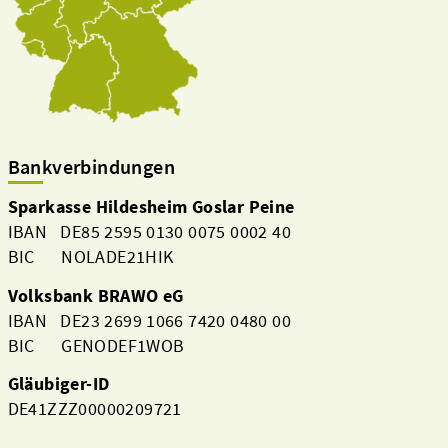
Bankverbindungen
Sparkasse Hildesheim Goslar Peine
IBAN DE85 2595 0130 0075 0002 40
BIC NOLADE21HIK
Volksbank BRAWO eG
IBAN DE23 2699 1066 7420 0480 00
BIC GENODEF1WOB
Gläubiger-ID
DE41ZZZ00000209721