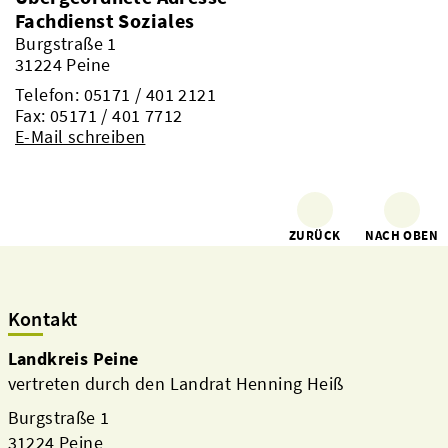
Fachdienst Soziales
Burgstraße 1
31224 Peine
Telefon:
05171 / 401 2121
Fax: 05171 / 401 7712
E-Mail schreiben
ZURÜCK
NACH OBEN
Kontakt
Landkreis Peine
vertreten durch den Landrat Henning Heiß
Burgstraße 1
31224 Peine