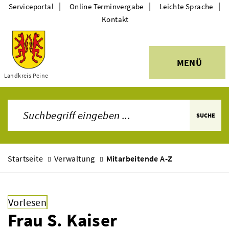
|
|
|
Serviceportal
Online Terminvergabe
Leichte Sprache
Kontakt
MENÜ
Themen
Landkreis Peine
SUCHE
Startseite
Verwaltung
Mitarbeitende A-Z
Vorlesen
Frau S. Kaiser