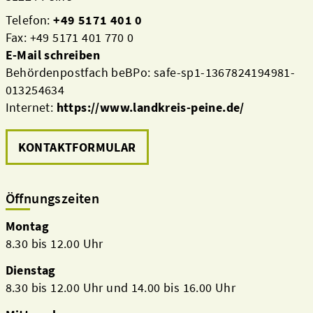
Telefon:
+49 5171 401 0
Fax: +49 5171 401 770 0
E-Mail schreiben
Behördenpostfach beBPo: safe-sp1-1367824194981-
013254634
Internet:
https://www.landkreis-peine.de/
KONTAKTFORMULAR
Öffnungszeiten
Montag
8.30 bis 12.00 Uhr
Dienstag
8.30 bis 12.00 Uhr und 14.00 bis 16.00 Uhr