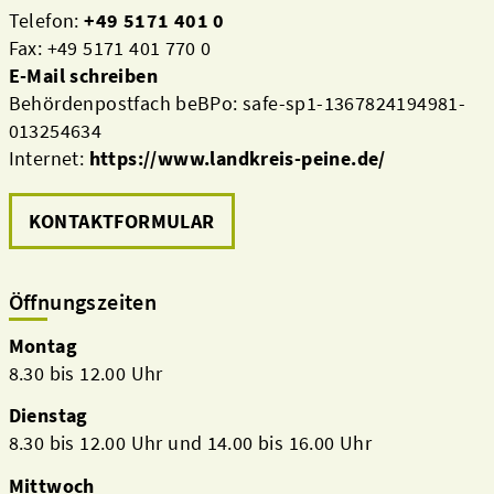
Telefon:
+49 5171 401 0
Fax: +49 5171 401 770 0
E-Mail schreiben
Behördenpostfach beBPo: safe-sp1-1367824194981-
013254634
Internet:
https://www.landkreis-peine.de/
KONTAKTFORMULAR
Öffnungszeiten
Montag
8.30 bis 12.00 Uhr
Dienstag
8.30 bis 12.00 Uhr und 14.00 bis 16.00 Uhr
Mittwoch