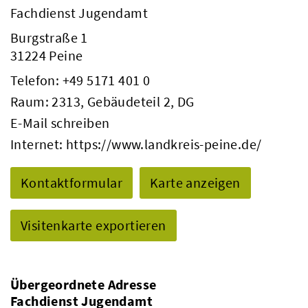
Fachdienst Jugendamt
Burgstraße 1
31224 Peine
Telefon:
+49 5171 401 0
Raum: 2313, Gebäudeteil 2, DG
E-Mail schreiben
Internet:
https://www.landkreis-peine.de/
Kontaktformular
Karte anzeigen
Visitenkarte exportieren
Übergeordnete Adresse
Fachdienst Jugendamt