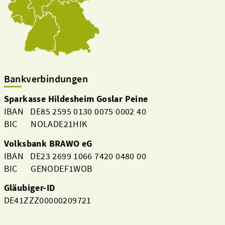
Bankverbindungen
Sparkasse Hildesheim Goslar Peine
IBAN DE85 2595 0130 0075 0002 40
BIC NOLADE21HIK
Volksbank BRAWO eG
IBAN DE23 2699 1066 7420 0480 00
BIC GENODEF1WOB
Gläubiger-ID
DE41ZZZ00000209721