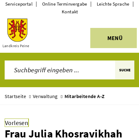
|
|
|
Serviceportal
Online Terminvergabe
Leichte Sprache
Kontakt
MENÜ
Themen
Landkreis Peine
SUCHE
Startseite
Verwaltung
Mitarbeitende A-Z
Vorlesen
Frau Julia Khosravikhah