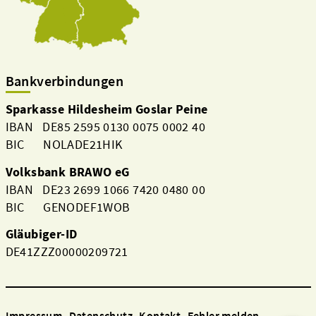
Bankverbindungen
Sparkasse Hildesheim Goslar Peine
IBAN DE85 2595 0130 0075 0002 40
BIC NOLADE21HIK
Volksbank BRAWO eG
IBAN DE23 2699 1066 7420 0480 00
BIC GENODEF1WOB
Gläubiger-ID
DE41ZZZ00000209721
Impressum
Datenschutz
Kontakt
Fehler melden