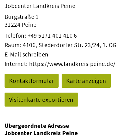
Jobcenter Landkreis Peine
Burgstraße 1
31224 Peine
Telefon:
+49 5171 401 410 6
Raum: 4106, Stederdorfer Str. 23/24, 1. OG
E-Mail schreiben
Internet:
https://www.landkreis-peine.de/
Kontaktformular
Karte anzeigen
Visitenkarte exportieren
Übergeordnete Adresse
Jobcenter Landkreis Peine