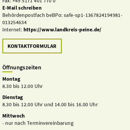
Fax: +49 5171 401 770 0
E-Mail schreiben
Behördenpostfach beBPo: safe-sp1-1367824194981-
013254634
Internet:
https://www.landkreis-peine.de/
KONTAKTFORMULAR
Öffnungszeiten
Montag
8.30 bis 12.00 Uhr
Dienstag
8.30 bis 12.00 Uhr und 14.00 bis 16.00 Uhr
Mittwoch
- nur nach Terminvereinbarung