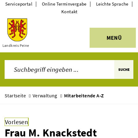
|
|
|
Serviceportal
Online Terminvergabe
Leichte Sprache
Kontakt
MENÜ
Themen
Landkreis Peine
SUCHE
Startseite
Verwaltung
Mitarbeitende A-Z
Vorlesen
Frau M. Knackstedt