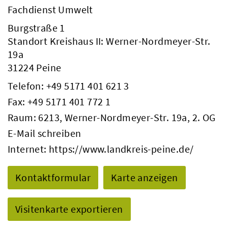
Fachdienst Umwelt
Burgstraße 1
Standort Kreishaus II: Werner-Nordmeyer-Str.
19a
31224 Peine
Telefon:
+49 5171 401 621 3
Fax: +49 5171 401 772 1
Raum: 6213, Werner-Nordmeyer-Str. 19a, 2. OG
E-Mail schreiben
Internet:
https://www.landkreis-peine.de/
Kontaktformular
Karte anzeigen
Visitenkarte exportieren