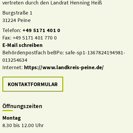
vertreten durch den Landrat Henning Heiß
Burgstraße 1
31224 Peine
Telefon:
+49 5171 401 0
Fax: +49 5171 401 770 0
E-Mail schreiben
Behördenpostfach beBPo: safe-sp1-1367824194981-
013254634
Internet:
https://www.landkreis-peine.de/
KONTAKTFORMULAR
Öffnungszeiten
Montag
8.30 bis 12.00 Uhr