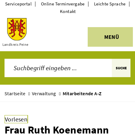
|
|
|
Serviceportal
Online Terminvergabe
Leichte Sprache
Kontakt
MENÜ
Themen
Landkreis Peine
SUCHE
Startseite
Verwaltung
Mitarbeitende A-Z
Vorlesen
Frau Ruth Koenemann