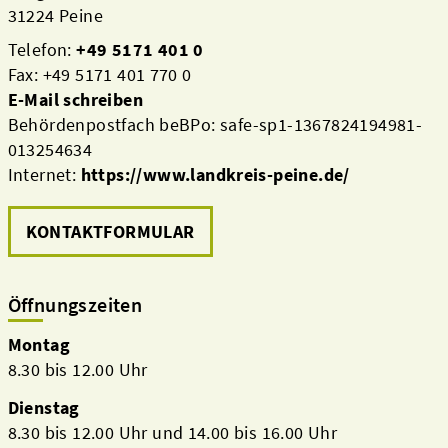
31224 Peine
Telefon:
+49 5171 401 0
Fax: +49 5171 401 770 0
E-Mail schreiben
Behördenpostfach beBPo: safe-sp1-1367824194981-
013254634
Internet:
https://www.landkreis-peine.de/
KONTAKTFORMULAR
Öffnungszeiten
Montag
8.30 bis 12.00 Uhr
Dienstag
8.30 bis 12.00 Uhr und 14.00 bis 16.00 Uhr