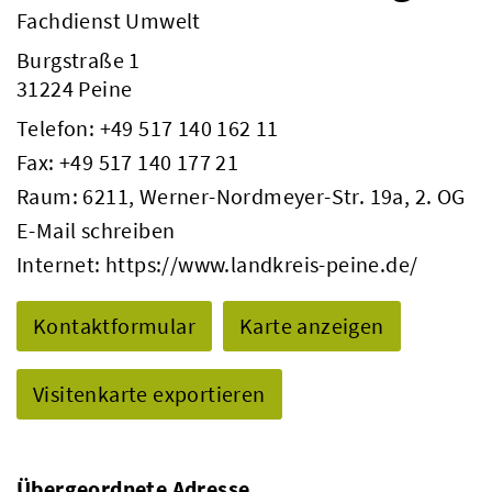
Fachdienst Umwelt
Burgstraße 1
31224 Peine
Telefon:
+49 517 140 162 11
Fax: +49 517 140 177 21
Raum: 6211, Werner-Nordmeyer-Str. 19a, 2. OG
E-Mail schreiben
Internet:
https://www.landkreis-peine.de/
Kontaktformular
Karte anzeigen
Visitenkarte exportieren
Übergeordnete Adresse