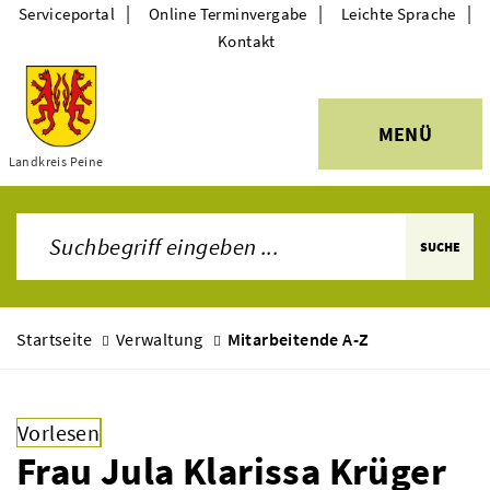
|
|
|
Serviceportal
Online Terminvergabe
Leichte Sprache
Kontakt
MENÜ
Themen
Landkreis Peine
SUCHE
Startseite
Verwaltung
Mitarbeitende A-Z
Vorlesen
Frau Jula Klarissa Krüger