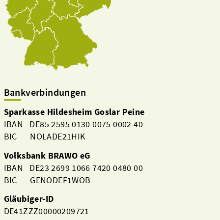
Bankverbindungen
Sparkasse Hildesheim Goslar Peine
IBAN DE85 2595 0130 0075 0002 40
BIC NOLADE21HIK
Volksbank BRAWO eG
IBAN DE23 2699 1066 7420 0480 00
BIC GENODEF1WOB
Gläubiger-ID
DE41ZZZ00000209721