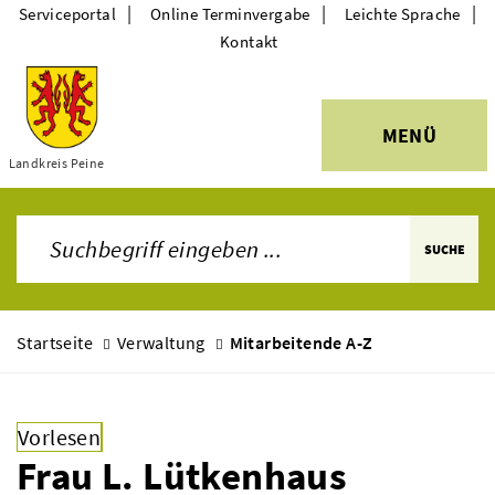
|
|
|
Serviceportal
Online Terminvergabe
Leichte Sprache
Kontakt
MENÜ
Themen
Landkreis Peine
SUCHE
Startseite
Verwaltung
Mitarbeitende A-Z
Vorlesen
Frau L. Lütkenhaus