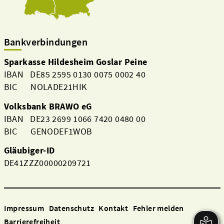
Bankverbindungen
Sparkasse Hildesheim Goslar Peine
IBAN DE85 2595 0130 0075 0002 40
BIC NOLADE21HIK
Volksbank BRAWO eG
IBAN DE23 2699 1066 7420 0480 00
BIC GENODEF1WOB
Gläubiger-ID
DE41ZZZ00000209721
Impressum
Datenschutz
Kontakt
Fehler melden
Barrierefreiheit