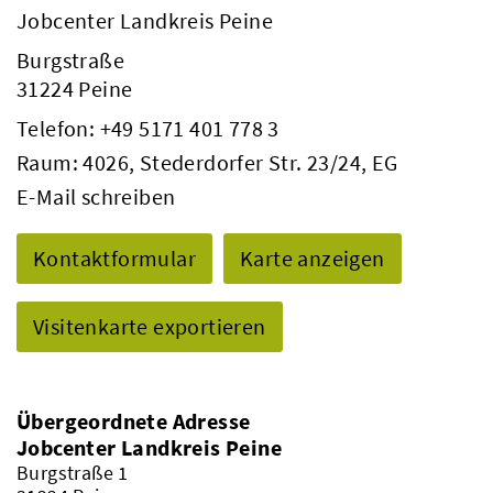
Jobcenter Landkreis Peine
Burgstraße
31224 Peine
Telefon:
+49 5171 401 778 3
Raum: 4026, Stederdorfer Str. 23/24, EG
E-Mail schreiben
Kontaktformular
Karte anzeigen
Visitenkarte exportieren
Übergeordnete Adresse
Jobcenter Landkreis Peine
Burgstraße 1