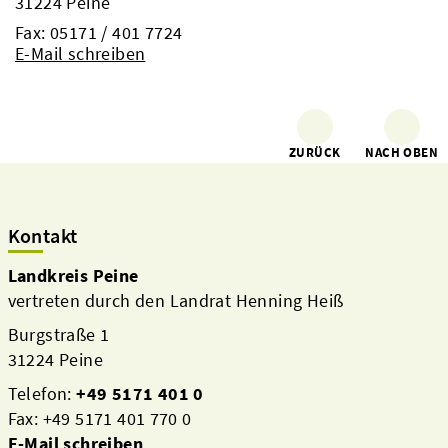
31224 Peine
Fax: 05171 / 401 7724
E-Mail schreiben
ZURÜCK
NACH OBEN
Kontakt
Landkreis Peine
vertreten durch den Landrat Henning Heiß
Burgstraße 1
31224 Peine
Telefon:
+49 5171 401 0
Fax: +49 5171 401 770 0
E-Mail schreiben