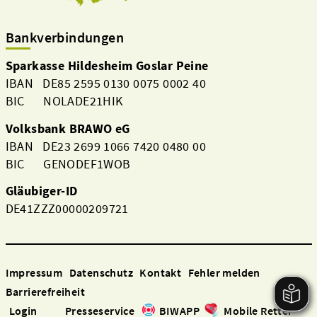
Bankverbindungen
Sparkasse Hildesheim Goslar Peine
IBAN DE85 2595 0130 0075 0002 40
BIC NOLADE21HIK
Volksbank BRAWO eG
IBAN DE23 2699 1066 7420 0480 00
BIC GENODEF1WOB
Gläubiger-ID
DE41ZZZ00000209721
Impressum
Datenschutz
Kontakt
Fehler melden
Barrierefreiheit
Login
Presseservice
BIWAPP
Mobile Retter