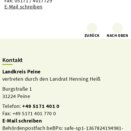
Fax: 05171 / 4017729
E-Mail schreiben
ZURÜCK
NACH OBEN
Kontakt
Landkreis Peine
vertreten durch den Landrat Henning Heiß
Burgstraße 1
31224 Peine
Telefon:
+49 5171 401 0
Fax: +49 5171 401 770 0
E-Mail schreiben
Behördenpostfach beBPo: safe-sp1-1367824194981-