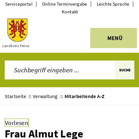
|
|
|
Serviceportal
Online Terminvergabe
Leichte Sprache
Kontakt
MENÜ
Themen
Landkreis Peine
SUCHE
Startseite
Verwaltung
Mitarbeitende A-Z
Vorlesen
Frau Almut Lege