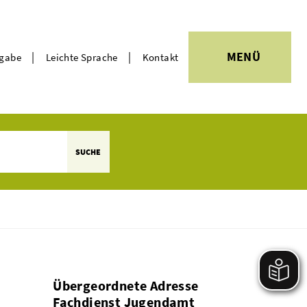
|
|
MENÜ
rgabe
Leichte Sprache
Kontakt
Themen
SUCHE
Übergeordnete Adresse
Fachdienst Jugendamt