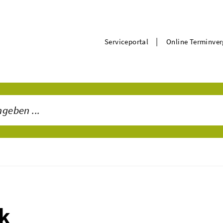
|
Serviceportal
Online Terminve
ck