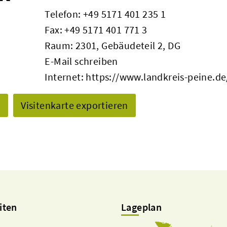
Telefon:
+49 5171 401 235 1
Fax: +49 5171 401 771 3
Raum: 2301, Gebäudeteil 2, DG
E-Mail schreiben
Internet:
https://www.landkreis-peine.de
n
Visitenkarte exportieren
iten
Lageplan