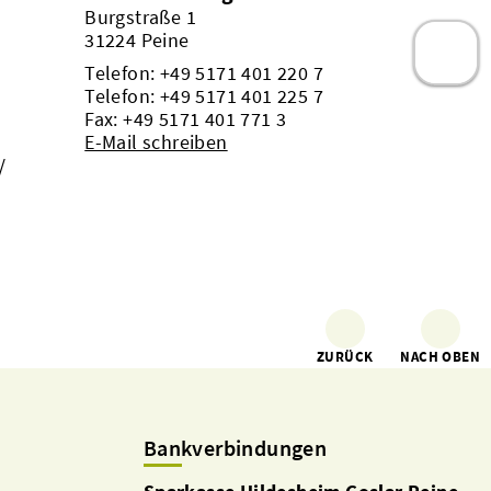
Burgstraße 1
31224 Peine
Telefon:
+49 5171 401 220 7
Telefon:
+49 5171 401 225 7
Fax: +49 5171 401 771 3
E-Mail schreiben
/
ZURÜCK
NACH OBEN
Bankverbindungen