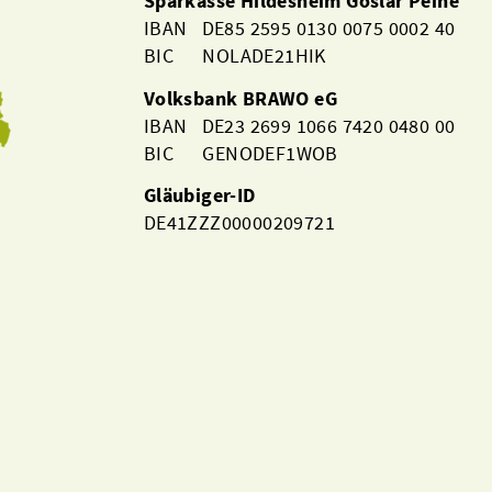
Sparkasse Hildesheim Goslar Peine
IBAN DE85 2595 0130 0075 0002 40
BIC NOLADE21HIK
Volksbank BRAWO eG
IBAN DE23 2699 1066 7420 0480 00
BIC GENODEF1WOB
Gläubiger-ID
DE41ZZZ00000209721